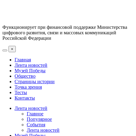
Функционирует при финансовой поддержке Министерства
цифрового развития, связи и массовых коммуникаций
Российской Федерации
×
Главная
Лента новостей
Музей Победы
Общество
Страницы истории
Точка зрения
Тесты
Контакты
Лента новостей
Главное
Популярное
События
Лента новостей
Музей Победы