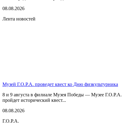
08.08.2026
Лента новостей
Музей Г.О.Р.А. проведет квест ко Дню физкультурника
8 и 9 августа в филиале Музея Победы — Музее Г.О.Р.А.
пройдет исторический квест...
08.08.2026
Г.О.Р.А.