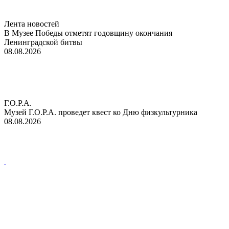
Лента новостей
В Музее Победы отметят годовщину окончания
Ленинградской битвы
08.08.2026
Г.О.Р.А.
Музей Г.О.Р.А. проведет квест ко Дню физкультурника
08.08.2026