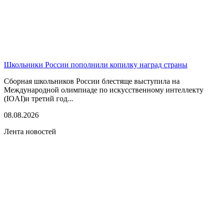
Школьники России пополнили копилку наград страны
Сборная школьников России блестяще выступила на
Международной олимпиаде по искусственному интеллекту
(IOAI)и третий год...
08.08.2026
Лента новостей