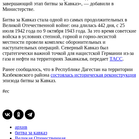
завершающий этап битвы за Кавказ», — добавили в
Министерстве.
Битва за Кавказ стала одной из самых продолжительных в
Великой Отечественной войне: она длилась 442 дня, с 25
июля 1942 года по 9 октября 1943 года. За это время советские
войска в условиях степной, горной и горно-лесистой
местности провели комплекс оборонительных и
наступательных операций. Северный Кавказ был
стратегически важной точкой для нацистской Германии из-за
газа и нефти на территориях Закавказья, передает
ТАСС
.
Ранее сообщалось, что в Республике Дагестан на территории
Казбековского района
состоялась историческая реконструкция
эпизода битвы за Кавказ.
#ес
архив
битва за кавказ
Великая Отечественная