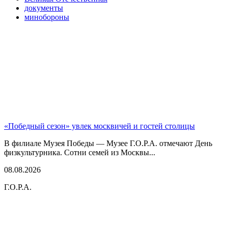
документы
минобороны
«Победный сезон» увлек москвичей и гостей столицы
В филиале Музея Победы — Музее Г.О.Р.А. отмечают День
физкультурника. Сотни семей из Москвы...
08.08.2026
Г.О.Р.А.