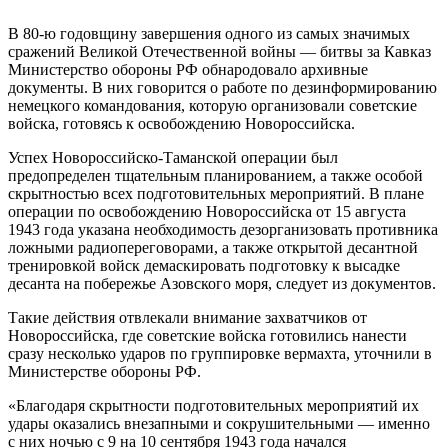
В 80-ю годовщину завершения одного из самых значимых
сражений Великой Отечественной войны — битвы за Кавказ
Министерство обороны РФ обнародовало архивные
документы. В них говорится о работе по дезинформированию
немецкого командования, которую организовали советские
войска, готовясь к освобождению Новороссийска.
Успех Новороссийско-Таманской операции был
предопределен тщательным планированием, а также особой
скрытностью всех подготовительных мероприятий. В плане
операции по освобождению Новороссийска от 15 августа
1943 года указана необходимость дезорганизовать противника
ложными радиопереговорами, а также открытой десантной
тренировкой войск демаскировать подготовку к высадке
десанта на побережье Азовского моря, следует из документов.
Такие действия отвлекали внимание захватчиков от
Новороссийска, где советские войска готовились нанести
сразу несколько ударов по группировке вермахта, уточнили в
Министерстве обороны РФ.
«Благодаря скрытности подготовительных мероприятий их
удары оказались внезапными и сокрушительными — именно
с них ночью с 9 на 10 сентября 1943 года начался