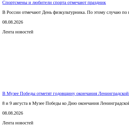
Спортсмены и любители спорта отмечают праздник
В России отмечают День физкультурника. По этому случаю по в
08.08.2026
Лента новостей
В Музее Победы отметят годовщину окончания Ленинградской
8 и 9 августа в Музее Победы ко Дню окончания Ленинградско
08.08.2026
Лента новостей