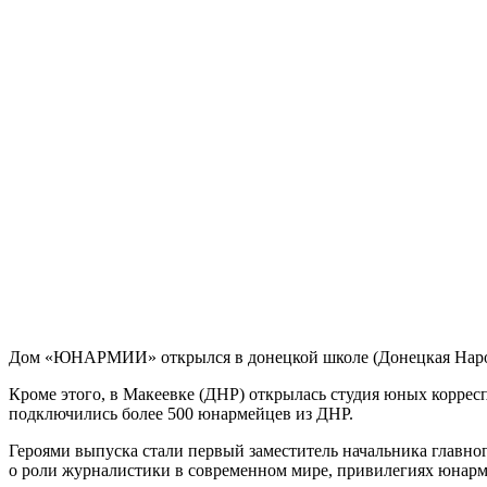
Дом «ЮНАРМИИ» открылся в донецкой школе (Донецкая Народн
Кроме этого, в Макеевке (ДНР) открылась студия юных корресп
подключились более 500 юнармейцев из ДНР.
Героями выпуска стали первый заместитель начальника главн
о роли журналистики в современном мире, привилегиях юнарм