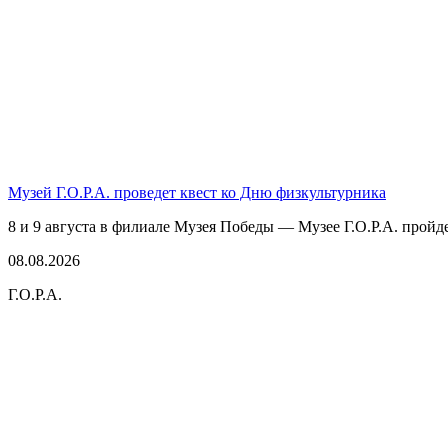
Музей Г.О.Р.А. проведет квест ко Дню физкультурника
8 и 9 августа в филиале Музея Победы — Музее Г.О.Р.А. пройде
08.08.2026
Г.О.Р.А.