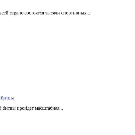
сей стране состоятся тысячи спортивных...
 битвы
й битвы пройдет масштабная...