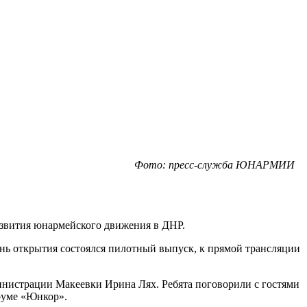
Фото: пресс-служба ЮНАРМИИ
звития юнармейского движения в ДНР.
ень открытия состоялся пилотный выпуск, к прямой трансляции
нистрации Макеевки Ирина Лях. Ребята поговорили с гостями
руме «Юнкор».