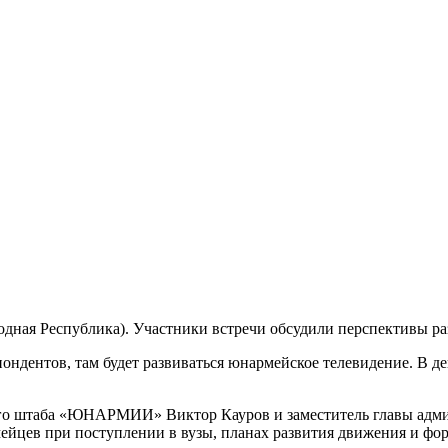
ая Республика). Участники встречи обсудили перспективы ра
ондентов, там будет развиваться юнармейское телевидение. В д
ого штаба «ЮНАРМИИ» Виктор Кауров и заместитель главы адми
ейцев при поступлении в вузы, планах развития движения и фо