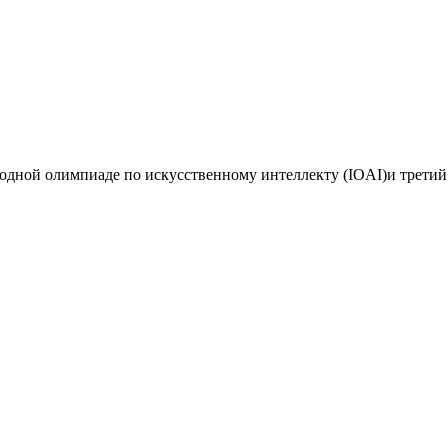
дной олимпиаде по искусственному интеллекту (IOAI)и третий 