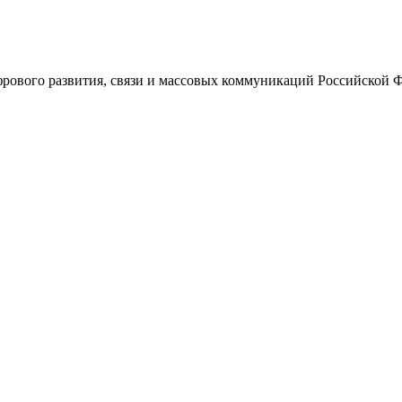
ового развития, связи и массовых коммуникаций Российской 