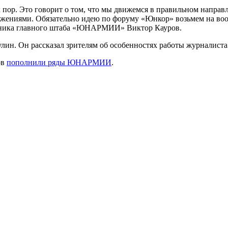
 пор. Это говорит о том, что мы движемся в правильном направл
ожениями. Обязательно идею по форуму «Юнкор» возьмем на воо
ьника главного штаба «ЮНАРМИИ» Виктор Кауров.
лин. Он рассказал зрителям об особенностях работы журналиста
ов
пополнили ряды ЮНАРМИИ
.