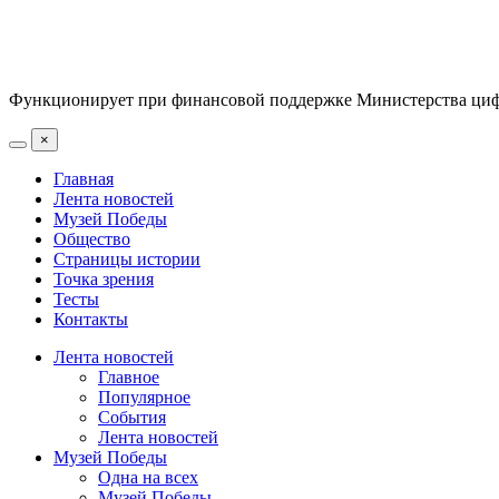
Функционирует при финансовой поддержке Министерства цифр
×
Главная
Лента новостей
Музей Победы
Общество
Страницы истории
Точка зрения
Тесты
Контакты
Лента новостей
Главное
Популярное
События
Лента новостей
Музей Победы
Одна на всех
Музей Победы