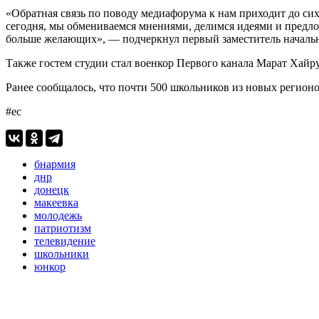
«Обратная связь по поводу медиафорума к нам приходит до сих
сегодня, мы обмениваемся мнениями, делимся идеями и предл
больше желающих», — подчеркнул первый заместитель начал
Также гостем студии стал военкор Первого канала Марат Хайру
Ранее сообщалось, что почти 500 школьников из новых регион
#ес
бнармия
днр
донецк
макеевка
молодежь
патриотизм
телевидение
школьники
юнкор