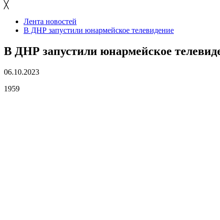
╳
Лента новостей
В ДНР запустили юнармейское телевидение
В ДНР запустили юнармейское телевид
06.10.2023
1959