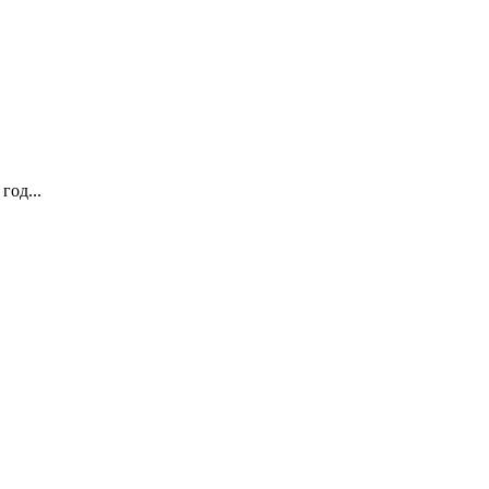
год...