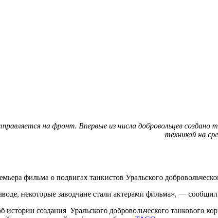
отправляется на фронт. Впервые из числа добровольцев создано
техникой на ср
ремьера фильма о подвигах танкистов Уральского добровольческо
воде, некоторые заводчане стали актерами фильма», — сообщили
истории создания Уральского добровольческого танкового корпу