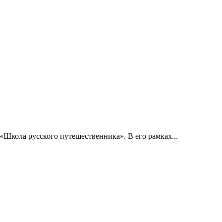
«Школа русского путешественника». В его рамках...