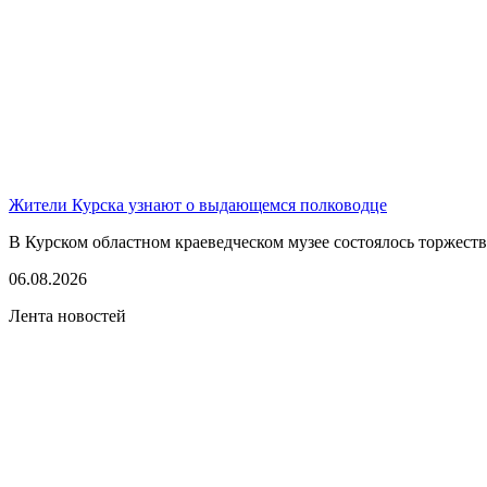
Жители Курска узнают о выдающемся полководце
В Курском областном краеведческом музее состоялось торжест
06.08.2026
Лента новостей