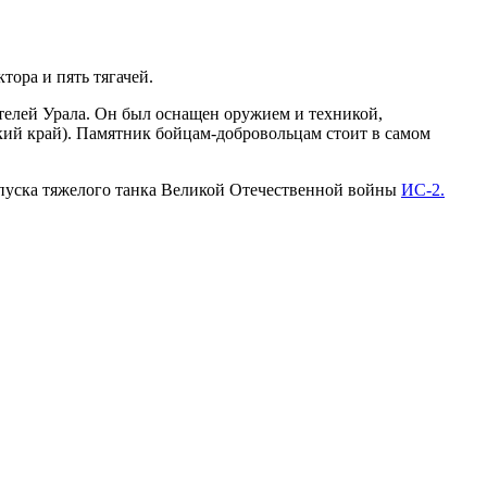
ора и пять тягачей.
телей Урала. Он был оснащен оружием и техникой,
ий край). Памятник бойцам-добровольцам стоит в самом
выпуска тяжелого танка Великой Отечественной войны
ИС-2.