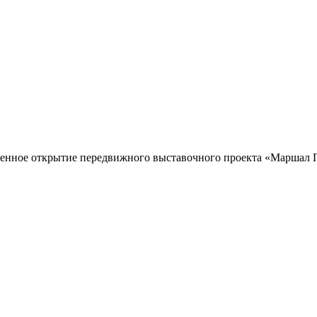
венное открытие передвижного выставочного проекта «Маршал П