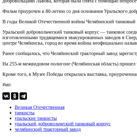
добровольцами Львова, которая была снята с помощью нейрос
Фильм приурочен к 80-летию со дня основания Уральского доб
В годы Великой Отечественной войны Челябинский танковый за
Уральский добровольческий танковый корпус — танковое соеди
изготовленными трудящимися эвакуированных заводов в Сверд
центре Челябинска, город во время войны неофициально назыв
Ранее сообщалось, что Челябинский тракторный завод зарегис
На 255-м межвидовом полигоне (Челябинская область) прошел
Кроме того, в Музее Победы открылась выставка, приуроченна
#мп
Великая Отечественная
танкисты
уральские танкисты
уральский добровольческий танковый корпус
челябинский тракторный завод