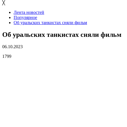
╳
Лента новостей
Популярное
Об уральских танкистах сняли фильм
Об уральских танкистах сняли фильм
06.10.2023
1799