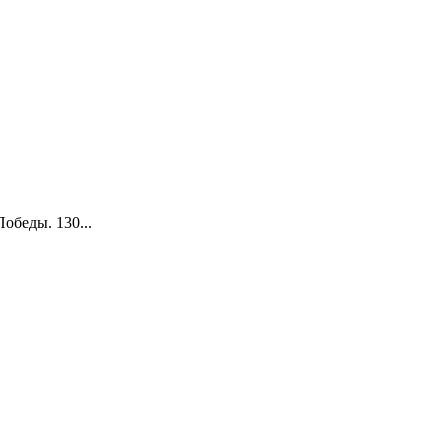
обеды. 130...