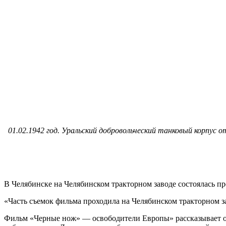
01.02.1942 год. Уральский добровольческий танковый корпус 
В Челябинске на Челябинском тракторном заводе состоялась п
«Часть съемок фильма проходила на Челябинском тракторном за
Фильм «Черные нож» — освободители Европы» рассказывает об 