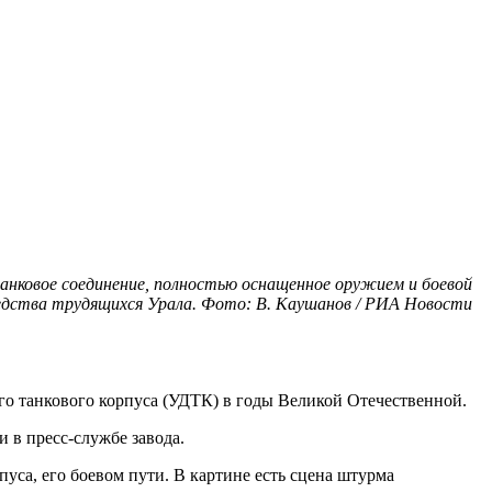
 танковое соединение, полностью оснащенное оружием и боевой
едства трудящихся Урала. Фото: В. Каушанов / РИА Новости
го танкового корпуса (УДТК) в годы Великой Отечественной.
 в пресс-службе завода.
са, его боевом пути. В картине есть сцена штурма