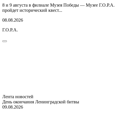
8 и 9 августа в филиале Музея Победы — Музее Г.О.Р.А.
пройдет исторический квест...
08.08.2026
Г.О.Р.А.
Лента новостей
День окончания Ленинградской битвы
09.08.2026