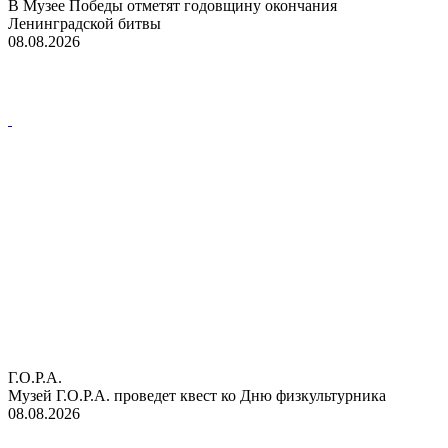
В Музее Победы отметят годовщину окончания
Ленинградской битвы
08.08.2026
Г.О.Р.А.
Музей Г.О.Р.А. проведет квест ко Дню физкультурника
08.08.2026