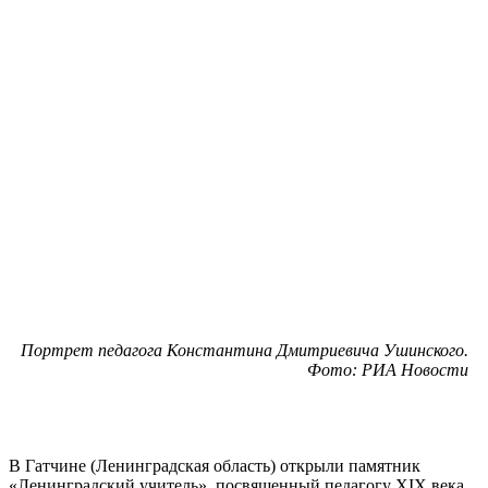
Портрет педагога Константина Дмитриевича Ушинского.
Фото: РИА Новости
В Гатчине (Ленинградская область) открыли памятник
«Ленинградский учитель», посвященный педагогу XIX века