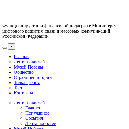
Функционирует при финансовой поддержке Министерства
цифрового развития, связи и массовых коммуникаций
Российской Федерации
×
Главная
Лента новостей
Музей Победы
Общество
Страницы истории
Точка зрения
Тесты
Контакты
Лента новостей
Главное
Популярное
События
Лента новостей
Музей Победы