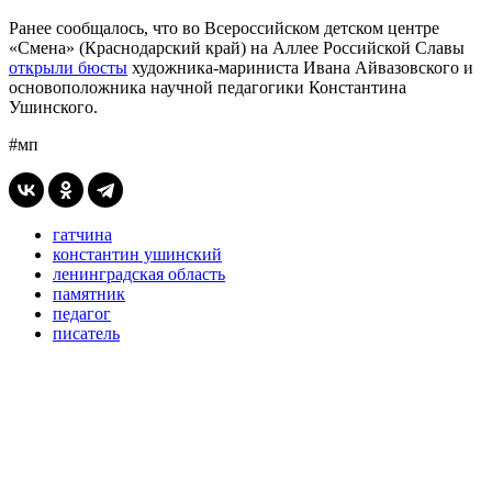
Ранее сообщалось, что во Всероссийском детском центре
«Смена» (Краснодарский край) на Аллее Российской Славы
открыли бюсты
художника-мариниста Ивана Айвазовского и
основоположника научной педагогики Константина
Ушинского.
#мп
гатчина
константин ушинский
ленинградская область
памятник
педагог
писатель