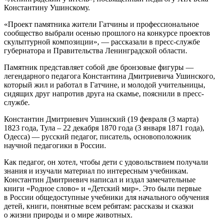
Константину Ушинскому.
«Проект памятника жители Гатчины и профессиональное
сообщество выбрали осенью прошлого на конкурсе проектов
скульптурной композиции», — рассказали в пресс-службе
губернатора и Правительства Ленинградской области.
Памятник представляет собой две бронзовые фигуры —
легендарного педагога Константина Дмитриевича Ушинского,
который жил и работал в Гатчине, и молодой учительницы,
сидящих друг напротив друга на скамье, пояснили в пресс-
службе.
Константин Дмитриевич Ушинский (19 февраля (3 марта)
1823 года, Тула – 22 декабря 1870 года (3 января 1871 года),
Одесса) — русский педагог, писатель, основоположник
научной педагогики в России.
Как педагог, он хотел, чтобы дети с удовольствием получали
знания и изучали материал по интересным учебникам.
Константин Дмитриевич написал и издал замечательные
книги «Родное слово» и «Детский мир». Это были первые
в России общедоступные учебники для начального обучения
детей, книги, понятные всем ребятам: рассказы и сказки
о жизни природы и о мире животных.