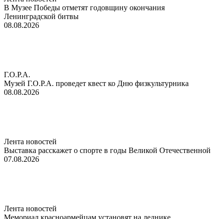
В Музее Победы отметят годовщину окончания
Ленинградской битвы
08.08.2026
Г.О.Р.А.
Музей Г.О.Р.А. проведет квест ко Дню физкультурника
08.08.2026
Лента новостей
Выставка расскажет о спорте в годы Великой Отечественной
07.08.2026
Лента новостей
Мемориал красноармейцам установят на леднике