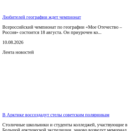
Любителей географии ждет чемпионат
Всероссийский чемпионат по географии «Мое Отечество –
Россия» состоится 18 августа. Он приурочен ко...
10.08.2026
Лента новостей
В Арктике воссоздадут стелы советским полярникам
Столичные школьники и студенты колледжей, участвующие в
Большой арктической экспедиции, заново возведут мемориал