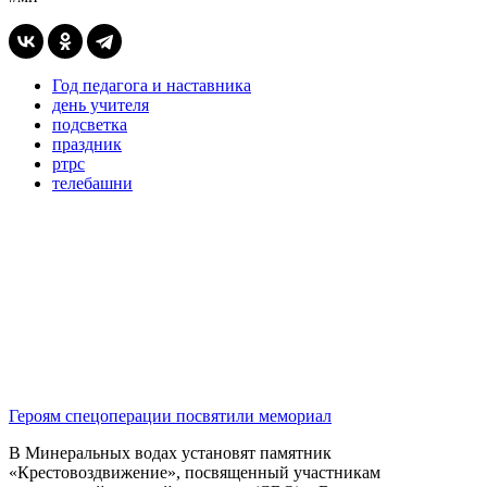
Год педагога и наставника
день учителя
подсветка
праздник
ртрс
телебашни
Героям спецоперации посвятили мемориал
В Минеральных водах установят памятник
«Крестовоздвижение», посвященный участникам