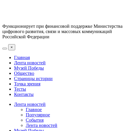
Функционирует при финансовой поддержке Министерства
цифрового развития, связи и массовых коммуникаций
Российской Федерации
×
Главная
Лента новостей
Музей Победы
Общество
Страницы истории
Точка зрения
Тесты
Контакты
Лента новостей
Главное
Популярное
События
Лента новостей
Музей Победы