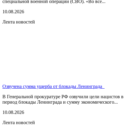
специальной военной операции (СВО). «Во все...
10.08.2026
Лента новостей
Озвучена сумма ущерба от блокады Ленинграда
В Генеральной прокуратуре РФ озвучили цели нацистов в
период блокады Ленинграда и сумму экономического...
10.08.2026
Лента новостей