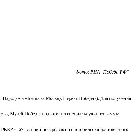
Фото: РИА "Победа РФ"
г Народа» и «Битва за Москву. Первая Победа»). Для получения
 того, Музей Победы подготовил специальную программу:
в РККА». Участники постреляют из исторически достоверного