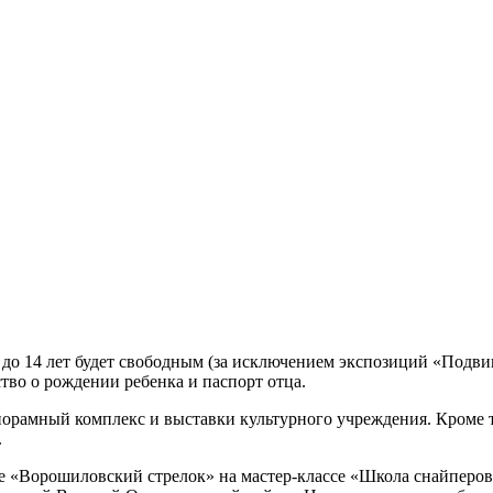
и до 14 лет будет свободным (за исключением экспозиций «Подви
тво о рождении ребенка и паспорт отца.
диорамный комплекс и выставки культурного учреждения. Кроме
.
ре «Ворошиловский стрелок» на мастер-классе «Школа снайперо