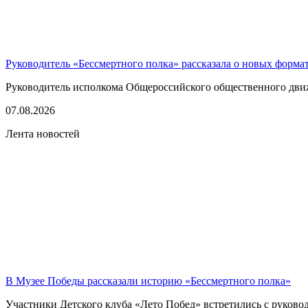
Руководитель «Бессмертного полка» рассказала о новых форма
Руководитель исполкома Общероссийского общественного движе
07.08.2026
Лента новостей
В Музее Победы рассказали историю «Бессмертного полка»
Участники Детского клуба «Лето Побед» встретились с руков