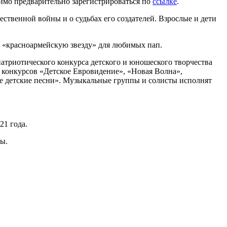
имо предварительно зарегистрироваться по
ссылке
.
ственной войны и о судьбах его создателей. Взрослые и дети
т «красноармейскую звезду» для любимых пап.
атриотического конкурса детского и юношеского творчества
конкурсов «Детское Евровидение», «Новая Волна»,
ые детские песни». Музыкальные группы и солисты исполнят
21 года.
ы.