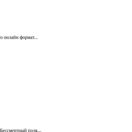
 онлайн формат...
Бессмертный полк...