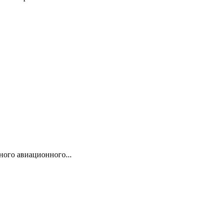
ого авиационного...