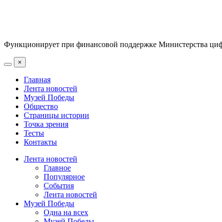
Функционирует при финансовой поддержке Министерства цифр
×
Главная
Лента новостей
Музей Победы
Общество
Страницы истории
Точка зрения
Тесты
Контакты
Лента новостей
Главное
Популярное
События
Лента новостей
Музей Победы
Одна на всех
Музей Победы