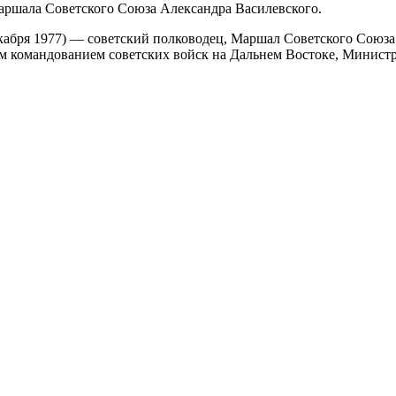
аршала Советского Союза Александра Василевского.
абря 1977) — советский полководец, Маршал Советского Союза (
м командованием советских войск на Дальнем Востоке, Минис