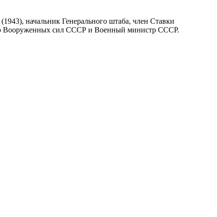
1943), начальник Генерального штаба, член Ставки
тр Вооруженных сил СССР и Военный министр СССР.