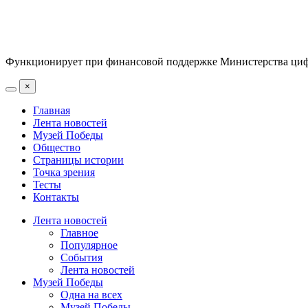
Функционирует при финансовой поддержке Министерства цифр
×
Главная
Лента новостей
Музей Победы
Общество
Страницы истории
Точка зрения
Тесты
Контакты
Лента новостей
Главное
Популярное
События
Лента новостей
Музей Победы
Одна на всех
Музей Победы