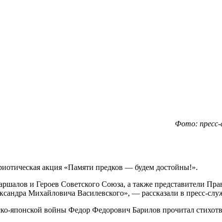
Фото: пресс-
иотическая акция «Памяти предков — будем достойны!».
аршалов и Героев Советского Союза, а также представители Пр
сандра Михайловича Василевского», — рассказали в пресс-слу
тско-японской войны Федор Федорович Барилов прочитал стихот