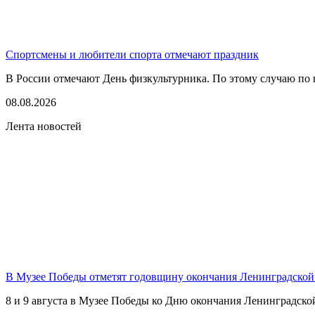
Спортсмены и любители спорта отмечают праздник
В России отмечают День физкультурника. По этому случаю по в
08.08.2026
Лента новостей
В Музее Победы отметят годовщину окончания Ленинградской
8 и 9 августа в Музее Победы ко Дню окончания Ленинградско