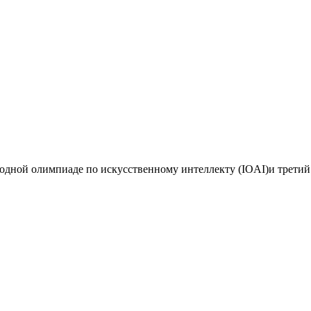
дной олимпиаде по искусственному интеллекту (IOAI)и третий 