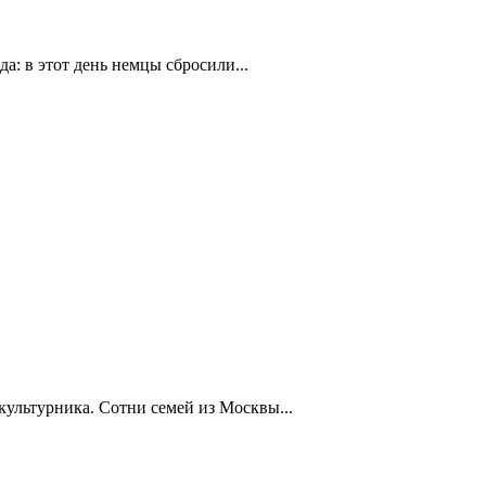
а: в этот день немцы сбросили...
ультурника. Сотни семей из Москвы...