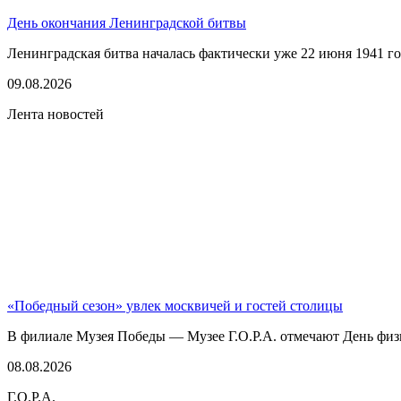
День окончания Ленинградской битвы
Ленинградская битва началась фактически уже 22 июня 1941 год
09.08.2026
Лента новостей
«Победный сезон» увлек москвичей и гостей столицы
В филиале Музея Победы — Музее Г.О.Р.А. отмечают День физк
08.08.2026
Г.О.Р.А.