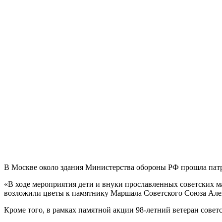
В Москве около здания Министерства обороны РФ прошла патр
«В ходе мероприятия дети и внуки прославленных советских м
возложили цветы к памятнику Маршала Советского Союза Алек
Кроме того, в рамках памятной акции 98-летний ветеран сове