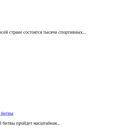
сей стране состоятся тысячи спортивных...
 битвы
й битвы пройдет масштабная...