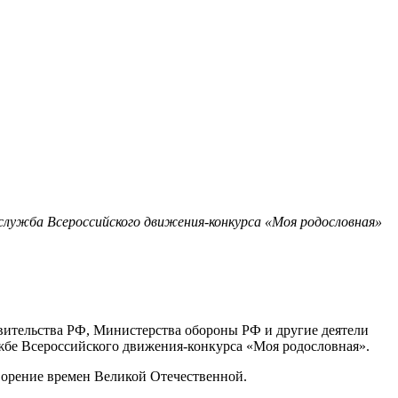
служба Всероссийского движения-конкурса «Моя родословная»
авительства РФ, Министерства обороны РФ и другие деятели
жбе Всероссийского движения-конкурса «Моя родословная».
ворение времен Великой Отечественной.