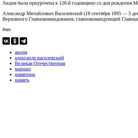
Акция была приурочена к 128-й годовщине со дня рождения М
Александр Михайлович Василевский (18 сентября 1895 — 5 дек
Верховного Главнокомандования, главнокомандующий Главны
#мп
акция
александр василевский
Великая Отечественная
маршал
памятник
память