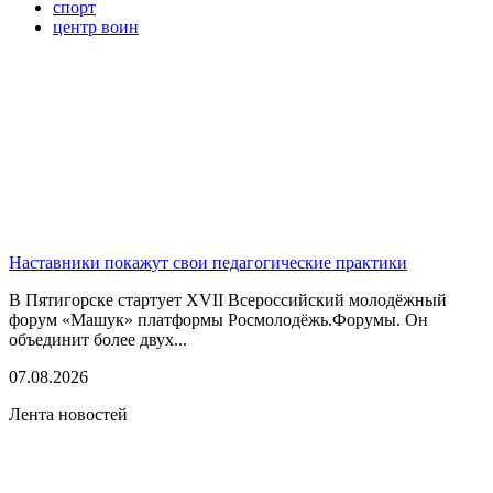
спорт
центр воин
Наставники покажут свои педагогические практики
В Пятигорске стартует XVII Всероссийский молодёжный
форум «Машук» платформы Росмолодёжь.Форумы. Он
объединит более двух...
07.08.2026
Лента новостей