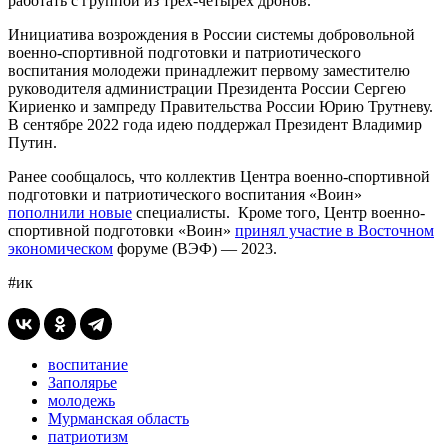
работать с группой из трех-четырех дронов.
Инициатива возрождения в России системы добровольной
военно-спортивной подготовки и патриотического
воспитания молодежи принадлежит первому заместителю
руководителя администрации Президента России Сергею
Кириенко и зампреду Правительства России Юрию Трутневу.
В сентябре 2022 года идею поддержал Президент Владимир
Путин.
Ранее сообщалось, что коллектив Центра военно-спортивной
подготовки и патриотического воспитания «Воин»
пополнили новые
специалисты. Кроме того, Центр военно-
спортивной подготовки «Воин»
принял участие в Восточном
экономическом
форуме (ВЭФ) — 2023.
#ик
воспитание
Заполярье
молодежь
Мурманская область
патриотизм