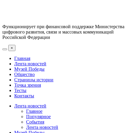
Функционирует при финансовой поддержке Министерства
цифрового развития, связи и массовых коммуникаций
Российской Федерации
×
Главная
Лента новостей
Музей Победы
Общество
Страницы истории
Точка зрения
Тесты
Контакты
Лента новостей
Главное
Популярное
События
Лента новостей
Музей Победы