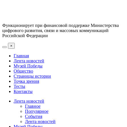
Функционирует при финансовой поддержке Министерства
цифрового развития, связи и массовых коммуникаций
Российской Федерации
×
Главная
Лента новостей
Музей Победы
Общество
Страницы истории
Точка зрения
Тесты
Контакты
Лента новостей
Главное
Популярное
События
Лента новостей
Музей Победы