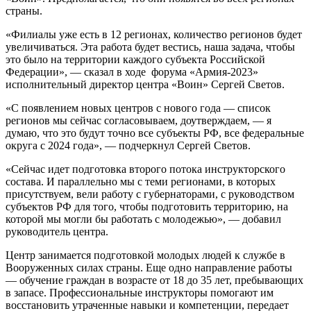
страны.
«Филиалы уже есть в 12 регионах, количество регионов будет
увеличиваться. Эта работа будет вестись, наша задача, чтобы
это было на территории каждого субъекта Российской
Федерации», — сказал в ходе форума «Армия-2023»
исполнительный директор центра «Воин» Сергей Светов.
«С появлением новых центров с нового года — список
регионов мы сейчас согласовываем, доутверждаем, — я
думаю, что это будут точно все субъекты РФ, все федеральные
округа с 2024 года», — подчеркнул Сергей Светов.
«Сейчас идет подготовка второго потока инструкторского
состава. И параллельно мы с теми регионами, в которых
присутствуем, вели работу с губернаторами, с руководством
субъектов РФ для того, чтобы подготовить территорию, на
которой мы могли бы работать с молодежью», — добавил
руководитель центра.
Центр занимается подготовкой молодых людей к службе в
Вооруженных силах страны. Еще одно направление работы
— обучение граждан в возрасте от 18 до 35 лет, пребывающих
в запасе. Профессиональные инструкторы помогают им
восстановить утраченные навыки и компетенции, передает