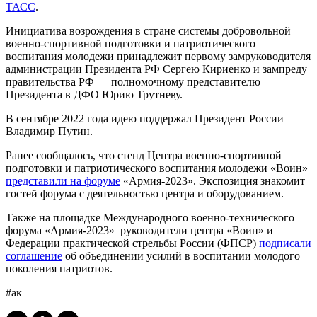
ТАСС
.
Инициатива возрождения в стране системы добровольной
военно-спортивной подготовки и патриотического
воспитания молодежи принадлежит первому замруководителя
администрации Президента РФ Сергею Кириенко и зампреду
правительства РФ — полномочному представителю
Президента в ДФО Юрию Трутневу.
В сентябре 2022 года идею поддержал Президент России
Владимир Путин.
Ранее сообщалось, что стенд Центра военно-спортивной
подготовки и патриотического воспитания молодежи «Воин»
представили на форуме
«Армия-2023». Экспозиция знакомит
гостей форума с деятельностью центра и оборудованием.
Также на площадке Международного военно-технического
форума «Армия-2023» руководители центра «Воин» и
Федерации практической стрельбы России (ФПСР)
подписали
соглашение
об объединении усилий в воспитании молодого
поколения патриотов.
#ак