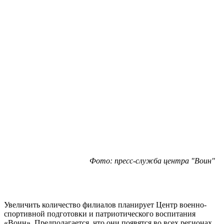
Фото: пресс-служба центра "Воин"
Увеличить количество филиалов планирует Центр военно-
спортивной подготовки и патриотического воспитания
«Воин». Предполагается, что они появятся во всех регионах