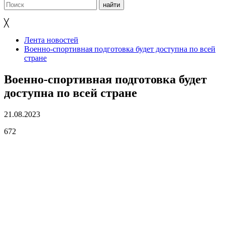
╳
Лента новостей
Военно-спортивная подготовка будет доступна по всей
стране
Военно-спортивная подготовка будет
доступна по всей стране
21.08.2023
672