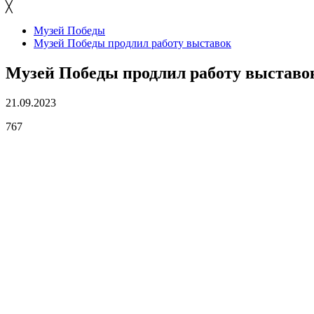
╳
Музей Победы
Музей Победы продлил работу выставок
Музей Победы продлил работу выставо
21.09.2023
767