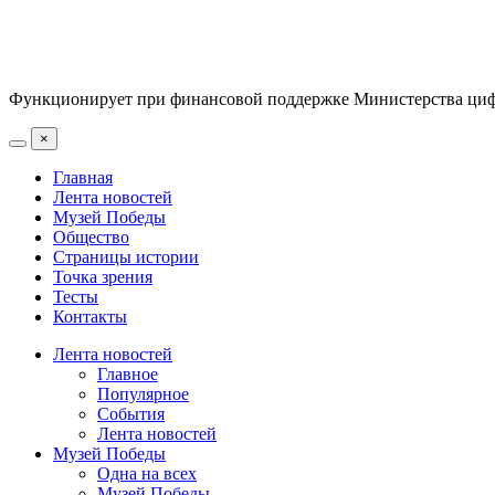
Функционирует при финансовой поддержке Министерства цифр
×
Главная
Лента новостей
Музей Победы
Общество
Страницы истории
Точка зрения
Тесты
Контакты
Лента новостей
Главное
Популярное
События
Лента новостей
Музей Победы
Одна на всех
Музей Победы