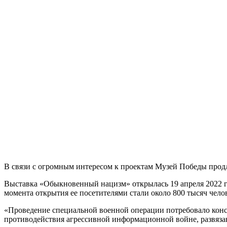
В связи с огромным интересом к проектам Музей Победы прод
Выставка «Обыкновенный нацизм» открылась 19 апреля 2022 год
момента открытия ее посетителями стали около 800 тысяч чело
«Проведение специальной военной операции потребовало консо
противодействия агрессивной информационной войне, развяз