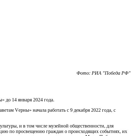
Фото: РИА "Победа РФ"
 до 14 января 2024 года.
етам Vерны» начала работать с 9 декабря 2022 года, с
льтуры, и в том числе музейной общественности, для
ицию по просвещению граждан о происходящих событиях, их