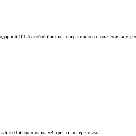
ндарной 101-й особой бригады оперативного назначения внутрен
 «Лето Побед» прошла «Встреча с интересным...