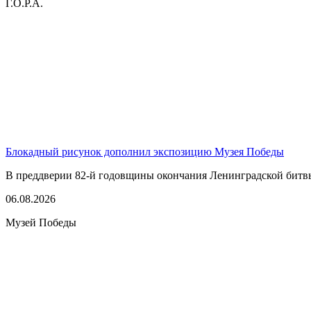
Г.О.Р.А.
Блокадный рисунок дополнил экспозицию Музея Победы
В преддверии 82-й годовщины окончания Ленинградской битвы,
06.08.2026
Музей Победы