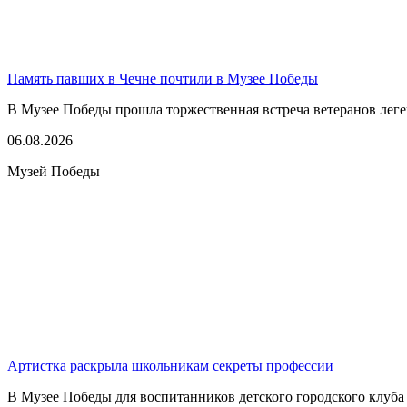
Память павших в Чечне почтили в Музее Победы
В Музее Победы прошла торжественная встреча ветеранов леге
06.08.2026
Музей Победы
Артистка раскрыла школьникам секреты профессии
В Музее Победы для воспитанников детского городского клуба