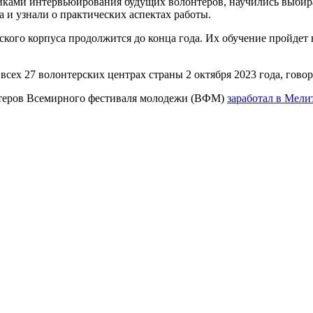
иками интервьюирования будущих волонтеров, научились выбир
 и узнали о практических аспектах работы.
ого корпуса продолжится до конца года. Их обучение пройдет 
сех 27 волонтерских центрах страны 2 октября 2023 года, говор
онтеров Всемирного фестиваля молодежи (ВФМ)
заработал в Мели