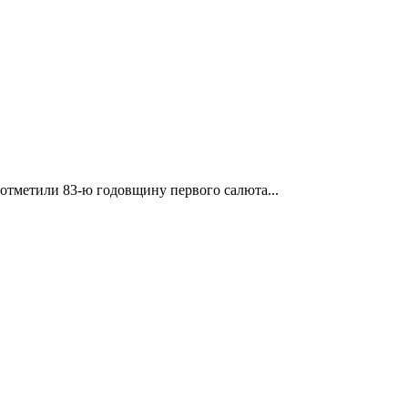
отметили 83-ю годовщину первого салюта...