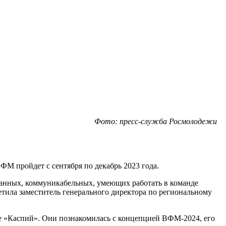
Фото: пресс-служба Росмолодежи
М пройдет с сентября по декабрь 2023 года.
ванных, коммуникабельных, умеющих работать в команде
тила заместитель генерального директора по региональному
е «Каспий». Они познакомилась с концепцией ВФМ-2024, его