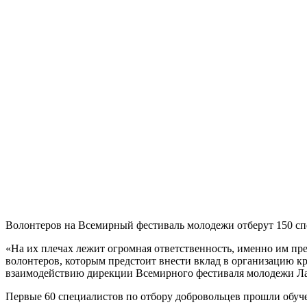
Волонтеров на Всемирный фестиваль молодежи отберут 150 спе
«На их плечах лежит огромная ответственность, именно им пр
волонтеров, которым предстоит внести вклад в организацию к
взаимодействию дирекции Всемирного фестиваля молодежи Ла
Первые 60 специалистов по отбору добровольцев прошли обуч