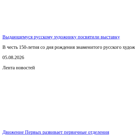
Выдающемуся русскому художнику посвятили выставку
В честь 150-летия со дня рождения знаменитого русского худо
05.08.2026
Лента новостей
Движение Первых развивает первичные отделения