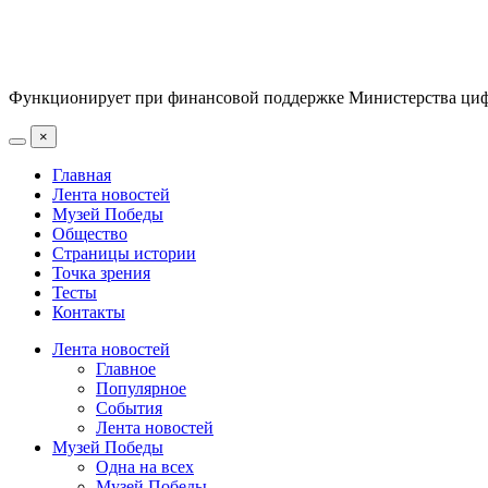
Функционирует при финансовой поддержке Министерства цифр
×
Главная
Лента новостей
Музей Победы
Общество
Страницы истории
Точка зрения
Тесты
Контакты
Лента новостей
Главное
Популярное
События
Лента новостей
Музей Победы
Одна на всех
Музей Победы