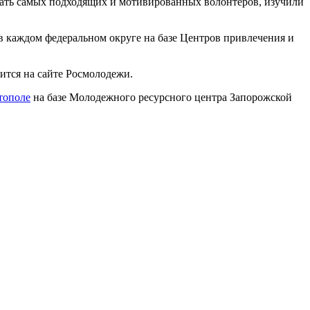
ать самых подходящих и мотивированных волонтеров, изучили
в каждом федеральном округе на базе Центров привлечения и
ится на сайте Росмолодежи.
тополе
на базе Молодежного ресурсного центра Запорожской