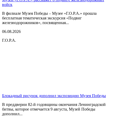
войск
В филиале Музея Победы – Музее «Г.О.Р.А.» прошла
бесплатная тематическая экскурсия «Подвиг
железнодорожников», посвященная...
06.08.2026
Г.О.Р.А.
Блокадный рисунок дополнил экспозицию Музея Победы
В преддверии 82-й годовщины окончания Ленинградской
битвы, которое отмечается 9 августа, Музей Победы
дополнил...