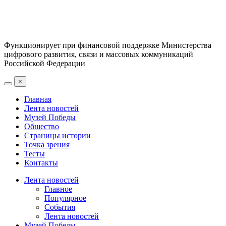
Функционирует при финансовой поддержке Министерства
цифрового развития, связи и массовых коммуникаций
Российской Федерации
×
Главная
Лента новостей
Музей Победы
Общество
Страницы истории
Точка зрения
Тесты
Контакты
Лента новостей
Главное
Популярное
События
Лента новостей
Музей Победы