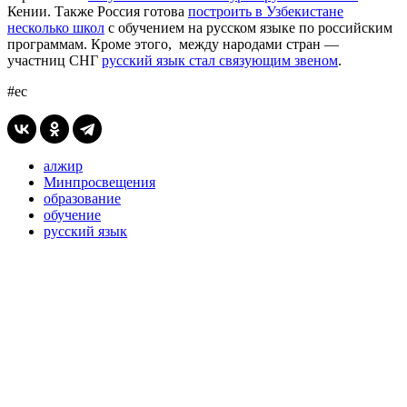
Кении. Также Россия готова
построить в Узбекистане
несколько школ
с обучением на русском языке по российским
программам. Кроме этого, между народами стран —
участниц СНГ
русский язык стал связующим звеном
.
#ес
алжир
Минпросвещения
образование
обучение
русский язык