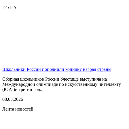
Г.О.Р.А.
Школьники России пополнили копилку наград страны
Сборная школьников России блестяще выступила на
Международной олимпиаде по искусственному интеллекту
(IOAI)и третий год...
08.08.2026
Лента новостей