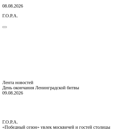
08.08.2026
Г.О.Р.А.
Лента новостей
День окончания Ленинградской битвы
09.08.2026
Г.О.Р.А.
«Победный сезон» увлек москвичей и гостей столицы