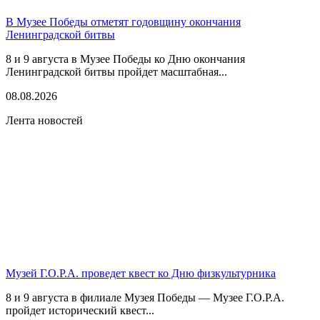
В Музее Победы отметят годовщину окончания
Ленинградской битвы
8 и 9 августа в Музее Победы ко Дню окончания
Ленинградской битвы пройдет масштабная...
08.08.2026
Лента новостей
Музей Г.О.Р.А. проведет квест ко Дню физкультурника
8 и 9 августа в филиале Музея Победы — Музее Г.О.Р.А.
пройдет исторический квест...