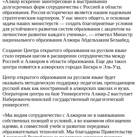
«Алжир искренне заинтересован в выстраивании
долгосрочных форм сотрудничества с Россией в области
образования. Россия исторически является нашим надежным
стратегическим партнером. У нас много общего, и основная
задача наших министерств — создать благоприятные условия
для устойчивого развития систем образования с акцентом на
личностное развитие каждого ученика», — отметил Министр
национального образования Алжира Абдельхаким Белаабед.
Создание Центра открытого образования на русском языке
стало первым шагом в расширении сотрудничества между
Россией и Алжиром в области образования. Еще два таких
центра появятся в алжирских городах Бискра и Эль-Уэд.
Центр открытого образования на русском языке будет
оказывать методическую поддержку педагогам, преподающим
русский язык как иностранный в алжирских школах и вузах.
Оператором центра на базе Университета Алжир-2 выступает
Набережночелнинский государственный педагогический
университет.
«Мы видим сотрудничество с Алжиром не в навязывании
собственных позиций и условий, а во взаимном обогащении
идеями, в совместной учебе и развитии передовых
образовательных технологий. Мы благодарны Правительству