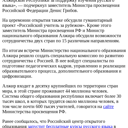
Алжирской Республики за поддержку изучения русского
языка», — подчеркнул заместитель Министра просвещения
Российской Федерации Денис Грибов.
На церемонии открытия также обсудили гуманитарный
проект «Российский учитель за рубежом». Кроме этого
заместитель Министра просвещения РФ и Министр
национального образования Алжира обсудили возможности
сотрудничества двух стран по 15 различным направлениям.
По итогам встречи Министерство национального образования
Алжира решило создать специальную комиссию по развитию
сотрудничества с Россией. В нее войдут специалисты по
подготовке педагогических кадров, управлению и реализации
образовательного процесса, дополнительного образования и
цифровизации.
Алжир входит в десятку крупнейших по территории стран
мира, в этой стране проживают 44 миллиона человек.
Система общего образования республики включает более 30
тысяч школ, в которых трудятся около миллиона человек, в
том числе почти 600 тысяч учителей, говорится на
сайте
Министерства просвещения РФ.
Ранее сообщалось, что Российский центр открытого
образования
запустит бесплатные курсы русского языка
в