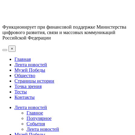
Функционирует при финансовой поддержке Министерства
цифрового развития, связи и массовых коммуникаций
Российской Федерации
×
Главная
Лента новостей
Музей Победы
Общество
Страницы истории
Точка зрения
Тесты
Контакты
Лента новостей
Главное
Популярное
События
Лента новостей
Музей Победы