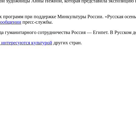
ской художницы Анны Нежной, которая представила экспозицию 
 программ при поддержке Минкультуры России. «Русская осень 
сообщении
пресс-службы.
а гуманитарного сотрудничества Россия — Египет. В Русском 
 интересуются культурой
других стран.