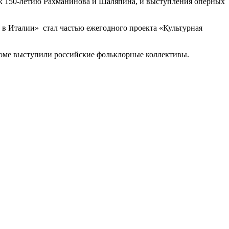
к 150-летию Рахманинова и Шаляпина, и выступления оперных
в Италии» стал частью ежегодного проекта «Культурная
доме выступили российские фольклорные коллективы.