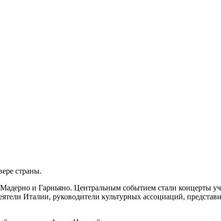
вере страны.
-Мадерно и Гарньяно. Центральным событием стали концерты уч
ятели Италии, руководители культурных ассоциаций, представи