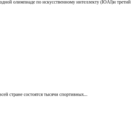
дной олимпиаде по искусственному интеллекту (IOAI)и третий 
сей стране состоятся тысячи спортивных...