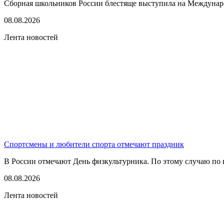
Сборная школьников России блестяще выступила на Междунаро
08.08.2026
Лента новостей
Спортсмены и любители спорта отмечают праздник
В России отмечают День физкультурника. По этому случаю по в
08.08.2026
Лента новостей