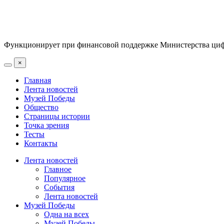
Функционирует при финансовой поддержке Министерства цифр
×
Главная
Лента новостей
Музей Победы
Общество
Страницы истории
Точка зрения
Тесты
Контакты
Лента новостей
Главное
Популярное
События
Лента новостей
Музей Победы
Одна на всех
Музей Победы