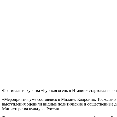
Фестиваль искусства «Русская осень в Италии» стартовал на се
«Мероприятия уже состоялись в Милане, Кодроипо, Тосколано
выступления оценили видные политические и общественные де
Министерства культуры России.