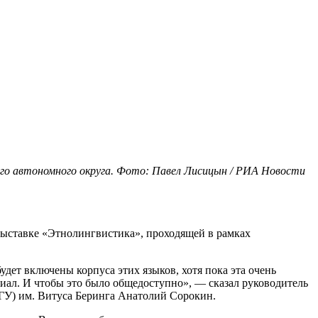
ого автономного округа. Фото: Павел Лисицын / РИА Новости
 выставке «Этнолингвистика», проходящей в рамках
удет включены корпуса этих языков, хотя пока эта очень
ериал. И чтобы это было общедоступно», — сказал руководитель
ГУ) им. Витуса Беринга Анатолий Сорокин.