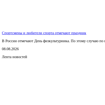
Спортсмены и любители спорта отмечают праздник
В России отмечают День физкультурника. По этому случаю по в
08.08.2026
Лента новостей