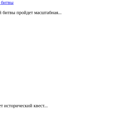
 битвы
й битвы пройдет масштабная...
т исторический квест...