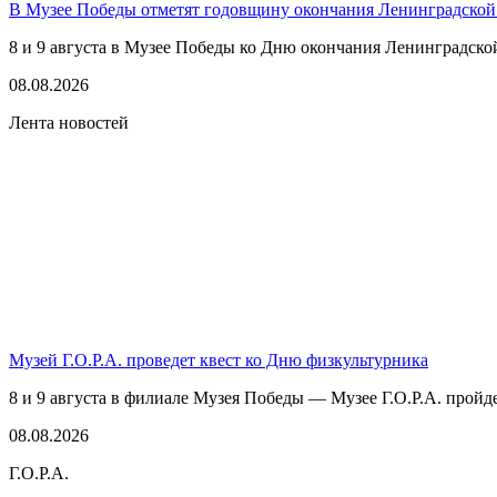
В Музее Победы отметят годовщину окончания Ленинградской
8 и 9 августа в Музее Победы ко Дню окончания Ленинградско
08.08.2026
Лента новостей
Музей Г.О.Р.А. проведет квест ко Дню физкультурника
8 и 9 августа в филиале Музея Победы — Музее Г.О.Р.А. пройде
08.08.2026
Г.О.Р.А.