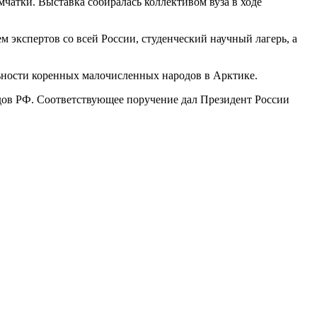
атки. Выставка собиралась коллективом вуза в ходе
м экспертов со всей России, студенческий научный лагерь, а
ности коренных малочисленных народов в Арктике.
ов РФ. Соответствующее поручение дал Президент России