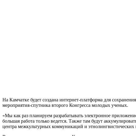
На Камчатке будет создана интернет-платформа для сохранения
мероприятия-спутника второго Конгресса молодых ученых.
«Мы как раз планируем разрабатывать электронное приложение 
большая работа только ведется. Также там будут аккумулироват
центра межкультурных коммуникаций и этнолингвистических и