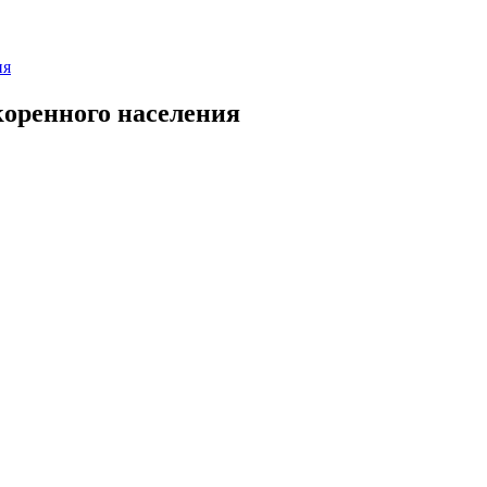
ия
коренного населения