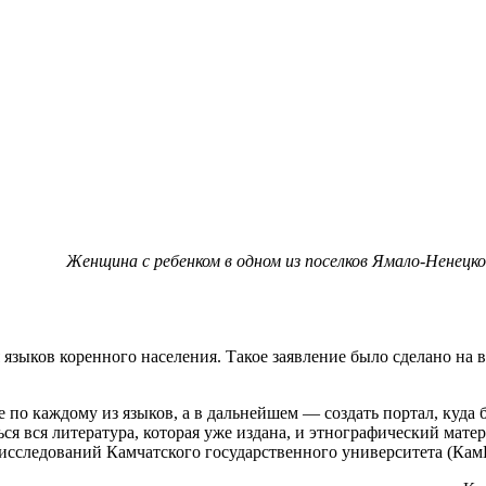
Женщина с ребенком в одном из поселков Ямало-Ненецк
 языков коренного населения. Такое заявление было сделано на
по каждому из языков, а в дальнейшем — создать портал, куда б
ься вся литература, которая уже издана, и этнографический мат
сследований Камчатского государственного университета (Кам