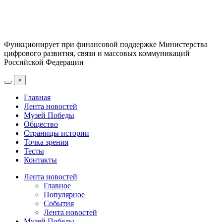
Функционирует при финансовой поддержке Министерства
цифрового развития, связи и массовых коммуникаций
Российской Федерации
×
Главная
Лента новостей
Музей Победы
Общество
Страницы истории
Точка зрения
Тесты
Контакты
Лента новостей
Главное
Популярное
События
Лента новостей
Музей Победы