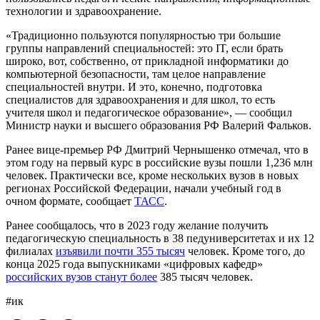
технологии и здравоохранение.
«Традиционно пользуются популярностью три большие
группы направлений специальностей: это IT, если брать
широко, вот, собственно, от прикладной информатики до
компьютерной безопасности, там целое направление
специальностей внутри. И это, конечно, подготовка
специалистов для здравоохранения и для школ, то есть
учителя школ и педагогическое образование», — сообщил
Министр науки и высшего образования РФ Валерий Фальков.
Ранее вице-премьер РФ Дмитрий Чернышенко отмечал, что в
этом году на первый курс в российские вузы пошли 1,236 млн
человек. Практически все, кроме нескольких вузов в новых
регионах Российской Федерации, начали учебный год в
очном формате, сообщает
ТАСС
.
Ранее сообщалось, что в 2023 году желание получить
педагогическую специальность в 38 педуниверситетах и их 12
филиалах
изъявили почти 355 тысяч
человек. Кроме того, до
конца 2025 года выпускниками «цифровых кафедр»
российских вузов станут более
385 тысяч человек.
#ик