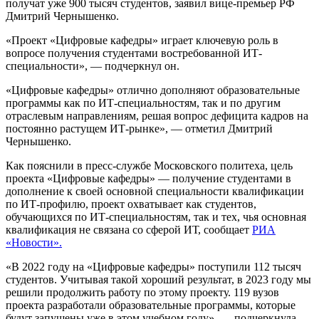
получат уже 900 тысяч студентов, заявил вице-премьер РФ
Дмитрий Чернышенко.
«Проект «Цифровые кафедры» играет ключевую роль в
вопросе получения студентами востребованной ИТ-
специальности», — подчеркнул он.
«Цифровые кафедры» отлично дополняют образовательные
программы как по ИТ-специальностям, так и по другим
отраслевым направлениям, решая вопрос дефицита кадров на
постоянно растущем ИТ-рынке», — отметил Дмитрий
Чернышенко.
Как пояснили в пресс-службе Московского политеха, цель
проекта «Цифровые кафедры» — получение студентами в
дополнение к своей основной специальности квалификации
по ИТ-профилю, проект охватывает как студентов,
обучающихся по ИТ-специальностям, так и тех, чья основная
квалификация не связана со сферой ИТ, сообщает
РИА
«Новости».
«В 2022 году на «Цифровые кафедры» поступили 112 тысяч
студентов. Учитывая такой хороший результат, в 2023 году мы
решили продолжить работу по этому проекту. 119 вузов
проекта разработали образовательные программы, которые
будут запущены уже в этом учебном году», — подчеркнула