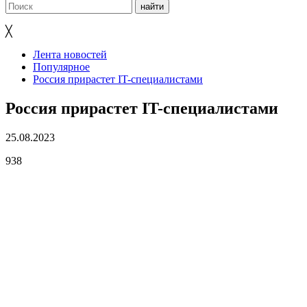
╳
Лента новостей
Популярное
Россия прирастет IT-специалистами
Россия прирастет IT-специалистами
25.08.2023
938