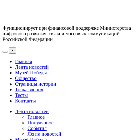
Функционирует при финансовой поддержке Министерства
цифрового развития, связи и массовых коммуникаций
Российской Федерации
×
Главная
Лента новостей
Музей Победы
Общество
Страницы истории
Точка зрения
Тесты
Контакты
Лента новостей
Главное
Популярное
События
Лента новостей
Музей Победы