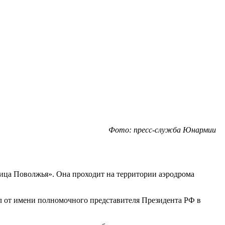
Фото: пресс-служба Юнармии
ица Поволжья». Она проходит на территории аэродрома
л от имени полномочного представителя Президента РФ в