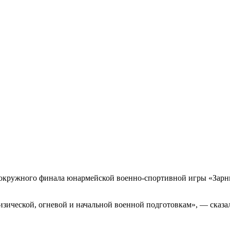
 окружного финала юнармейской военно-спортивной игры «Зарн
зической, огневой и начальной военной подготовкам», — сказа