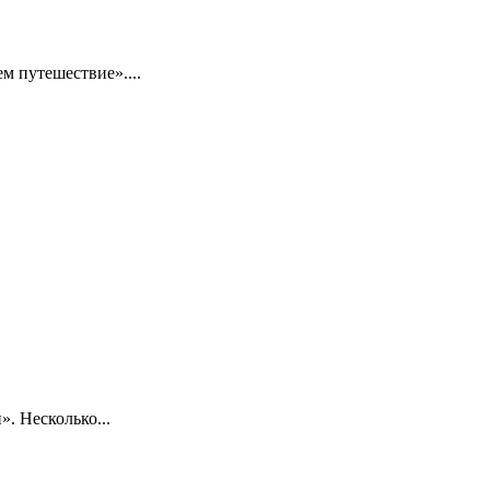
 путешествие»....
. Несколько...