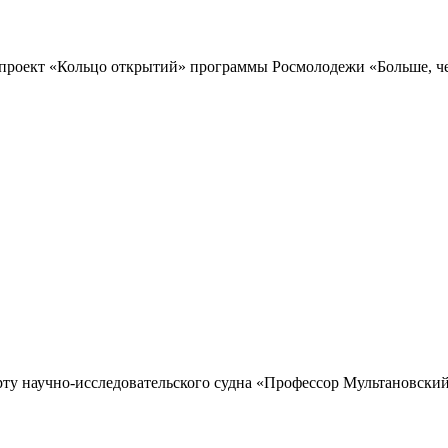
проект «Кольцо открытий» программы Росмолодежи «Больше, чем
рту научно-исследовательского судна «Профессор Мультановский»