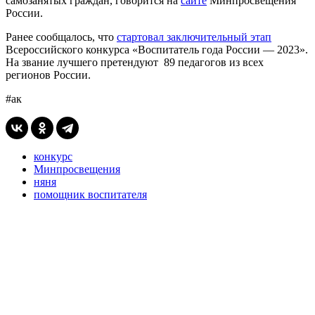
самозанятых граждан, говорится на
сайте
Минпросвещения
России.
Ранее сообщалось, что
стартовал заключительный этап
Всероссийского конкурса «Воспитатель года России — 2023».
На звание лучшего претендуют 89 педагогов из всех
регионов России.
#ак
конкурс
Минпросвещения
няня
помощник воспитателя