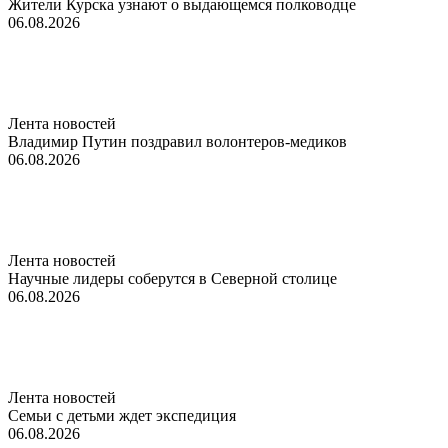
Жители Курска узнают о выдающемся полководце
06.08.2026
Лента новостей
Владимир Путин поздравил волонтеров-медиков
06.08.2026
Лента новостей
Научные лидеры соберутся в Северной столице
06.08.2026
Лента новостей
Семьи с детьми ждет экспедиция
06.08.2026