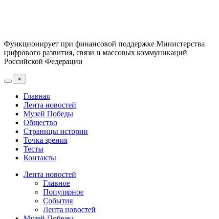
Функционирует при финансовой поддержке Министерства
цифрового развития, связи и массовых коммуникаций
Российской Федерации
×
Главная
Лента новостей
Музей Победы
Общество
Страницы истории
Точка зрения
Тесты
Контакты
Лента новостей
Главное
Популярное
События
Лента новостей
Музей Победы