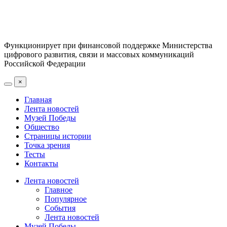
Функционирует при финансовой поддержке Министерства
цифрового развития, связи и массовых коммуникаций
Российской Федерации
×
Главная
Лента новостей
Музей Победы
Общество
Страницы истории
Точка зрения
Тесты
Контакты
Лента новостей
Главное
Популярное
События
Лента новостей
Музей Победы