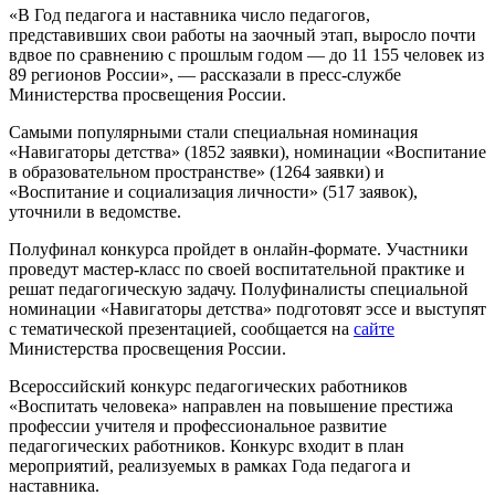
«В Год педагога и наставника число педагогов,
представивших свои работы на заочный этап, выросло почти
вдвое по сравнению с прошлым годом — до 11 155 человек из
89 регионов России», — рассказали в пресс-службе
Министерства просвещения России.
Самыми популярными стали специальная номинация
«Навигаторы детства» (1852 заявки), номинации «Воспитание
в образовательном пространстве» (1264 заявки) и
«Воспитание и социализация личности» (517 заявок),
уточнили в ведомстве.
Полуфинал конкурса пройдет в онлайн-формате. Участники
проведут мастер-класс по своей воспитательной практике и
решат педагогическую задачу. Полуфиналисты специальной
номинации «Навигаторы детства» подготовят эссе и выступят
с тематической презентацией, сообщается на
сайте
Министерства просвещения России.
Всероссийский конкурс педагогических работников
«Воспитать человека» направлен на повышение престижа
профессии учителя и профессиональное развитие
педагогических работников. Конкурс входит в план
мероприятий, реализуемых в рамках Года педагога и
наставника.