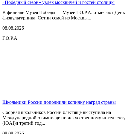
«Победный сезон» увлек москвичей и гостей столицы
В филиале Музея Победы — Музее Г.О.Р.А. отмечают День
физкультурника. Сотни семей из Москвы...
08.08.2026
Г.О.Р.А.
Школьники России пополнили копилку наград страны
Сборная школьников России блестяще выступила на
Международной олимпиаде по искусственному интеллекту
(IOAI)и третий год...
08.08.2026