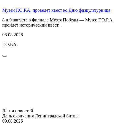
Музей Г.О.Р.А. проведет квест ко Дню физкультурника
8 и 9 августа в филиале Музея Победы — Музее Г.О.Р.А.
пройдет исторический квест...
08.08.2026
Г.О.Р.А.
Лента новостей
День окончания Ленинградской битвы
09.08.2026