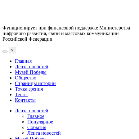
Функционирует при финансовой поддержке Министерства
цифрового развития, связи и массовых коммуникаций
Российской Федерации
×
Главная
Лента новостей
Музей Победы
Общество
Страницы истории
Точка зрения
Тесты
Контакты
Лента новостей
Главное
Популярное
События
Лента новостей
Музей Победы