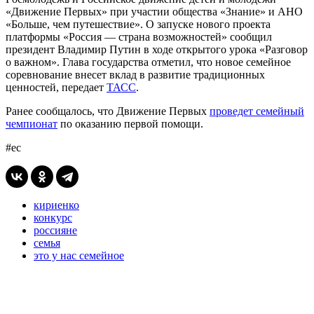
«Движение Первых» при участии общества «Знание» и АНО
«Больше, чем путешествие». О запуске нового проекта
платформы «Россия — страна возможностей» сообщил
президент Владимир Путин в ходе открытого урока «Разговор
о важном». Глава государства отметил, что новое семейное
соревнование внесет вклад в развитие традиционных
ценностей, передает
ТАСС
.
Ранее сообщалось, что Движение Первых
проведет семейный
чемпионат
по оказанию первой помощи.
#ес
кириенко
конкурс
россияне
семья
это у нас семейное