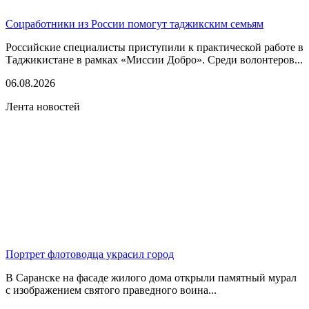
Соцработники из России помогут таджикским семьям
Российские специалисты приступили к практической работе в
Таджикистане в рамках «Миссии Добро». Среди волонтеров...
06.08.2026
Лента новостей
Портрет флотоводца украсил город
В Саранске на фасаде жилого дома открыли памятный мурал
с изображением святого праведного воина...