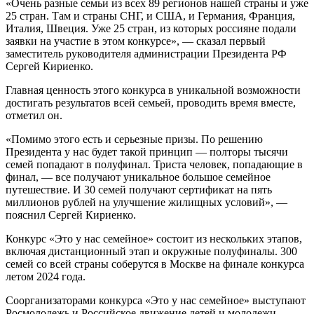
«Очень разные семьи из всех 89 регионов нашей страны и уже
25 стран. Там и страны СНГ, и США, и Германия, Франция,
Италия, Швеция. Уже 25 стран, из которых россияне подали
заявки на участие в этом конкурсе», — сказал первый
заместитель руководителя администрации Президента РФ
Сергей Кириенко.
Главная ценность этого конкурса в уникальной возможности
достигать результатов всей семьей, проводить время вместе,
отметил он.
«Помимо этого есть и серьезные призы. По решению
Президента у нас будет такой принцип — полторы тысячи
семей попадают в полуфинал. Триста человек, попадающие в
финал, — все получают уникальное большое семейное
путешествие. И 30 семей получают сертификат на пять
миллионов рублей на улучшение жилищных условий», —
пояснил Сергей Кириенко.
Конкурс «Это у нас семейное» состоит из нескольких этапов,
включая дистанционный этап и окружные полуфиналы. 300
семей со всей страны соберутся в Москве на финале конкурса
летом 2024 года.
Соорганизаторами конкурса «Это у нас семейное» выступают
Росмолодежь и Российское движение детей и молодежи