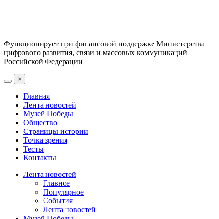
Функционирует при финансовой поддержке Министерства
цифрового развития, связи и массовых коммуникаций
Российской Федерации
×
Главная
Лента новостей
Музей Победы
Общество
Страницы истории
Точка зрения
Тесты
Контакты
Лента новостей
Главное
Популярное
События
Лента новостей
Музей Победы