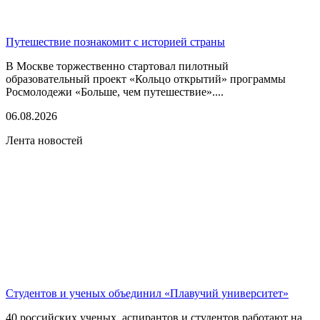
Путешествие познакомит с историей страны
В Москве торжественно стартовал пилотный
образовательный проект «Кольцо открытий» программы
Росмолодежи «Больше, чем путешествие»....
06.08.2026
Лента новостей
Студентов и ученых объединил «Плавучий университет»
40 российских ученых, аспирантов и студентов работают на