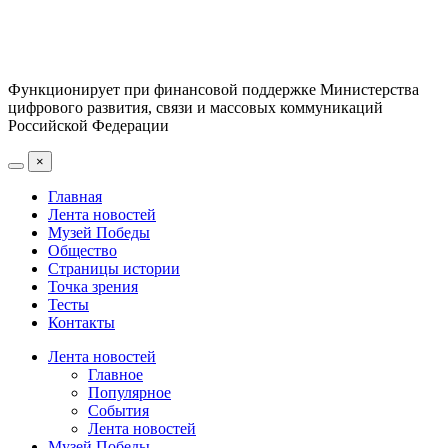
Функционирует при финансовой поддержке Министерства
цифрового развития, связи и массовых коммуникаций
Российской Федерации
×
Главная
Лента новостей
Музей Победы
Общество
Страницы истории
Точка зрения
Тесты
Контакты
Лента новостей
Главное
Популярное
События
Лента новостей
Музей Победы