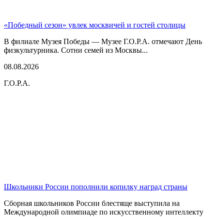
«Победный сезон» увлек москвичей и гостей столицы
В филиале Музея Победы — Музее Г.О.Р.А. отмечают День
физкультурника. Сотни семей из Москвы...
08.08.2026
Г.О.Р.А.
Школьники России пополнили копилку наград страны
Сборная школьников России блестяще выступила на
Международной олимпиаде по искусственному интеллекту