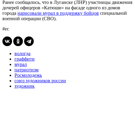
Ранее сообщалось, что в Луганске (ЛНР) участницы движения
дочерей офицеров «Катюши» на фасаде одного из домов
города
нарисовали мурал в поддержку бойцов
специальной
военной операции (СВО).
#ес
вологда
граффити
мурал
патриотизм
Росмолодежь
союз художников россии
художник