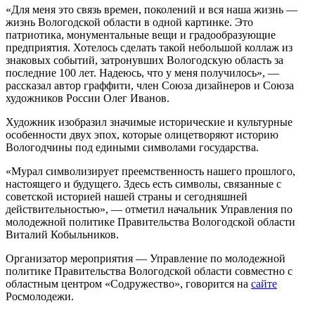
«Для меня это связь времен, поколений и вся наша жизнь —
жизнь Вологодской области в одной картинке. Это
патриотика, монументальные вещи и градообразующие
предприятия. Хотелось сделать такой небольшой коллаж из
знаковых событий, затронувших Вологодскую область за
последние 100 лет. Надеюсь, что у меня получилось», —
рассказал автор граффити, член Союза дизайнеров и Союза
художников России Олег Иванов.
Художник изобразил значимые исторические и культурные
особенности двух эпох, которые олицетворяют историю
Вологодчины под едиными символами государства.
«Мурал символизирует преемственность нашего прошлого,
настоящего и будущего. Здесь есть символы, связанные с
советской историей нашей страны и сегодняшней
действительностью», — отметил начальник Управления по
молодежной политике Правительства Вологодской области
Виталий Кобыльников.
Организатор мероприятия — Управление по молодежной
политике Правительства Вологодской области совместно с
областным центром «Содружество», говорится на
сайте
Росмолодежи.