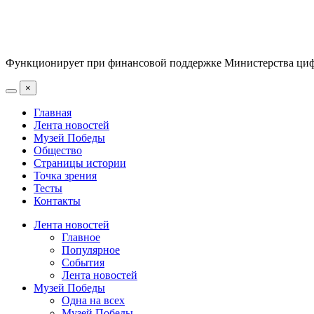
Функционирует при финансовой поддержке Министерства цифр
×
Главная
Лента новостей
Музей Победы
Общество
Страницы истории
Точка зрения
Тесты
Контакты
Лента новостей
Главное
Популярное
События
Лента новостей
Музей Победы
Одна на всех
Музей Победы