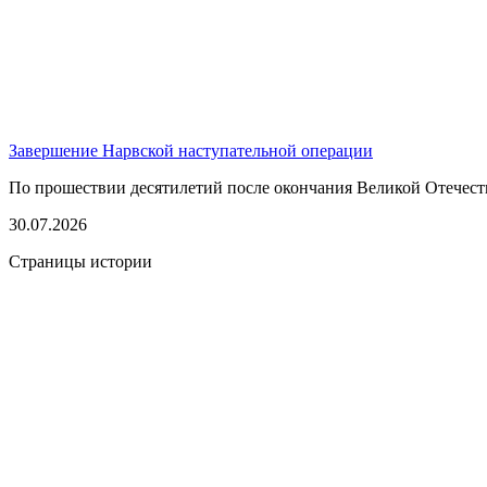
Завершение Нарвской наступательной операции
По прошествии десятилетий после окончания Великой Отечест
30.07.2026
Страницы истории