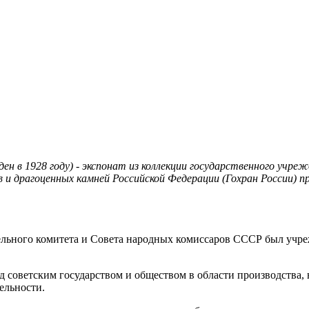
ден в 1928 году) - экспонат из коллекции государственного учр
 и драгоценных камней Российской Федерации (Гохран России)
ельного комитета и Совета народных комиссаров СССР был учре
д советским государством и обществом в области производства, 
ельности.