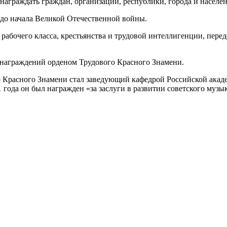
 награждать граждан, организации, республики, города и населе
 до начала Великой Отечественной войны.
абочего класса, крестьянства и трудовой интеллигенции, пере
 награждений орденом Трудового Красного Знамени.
Красного Знамени стал заведующий кафедрой Российской акад
года он был награжден «за заслуги в развитии советского музык