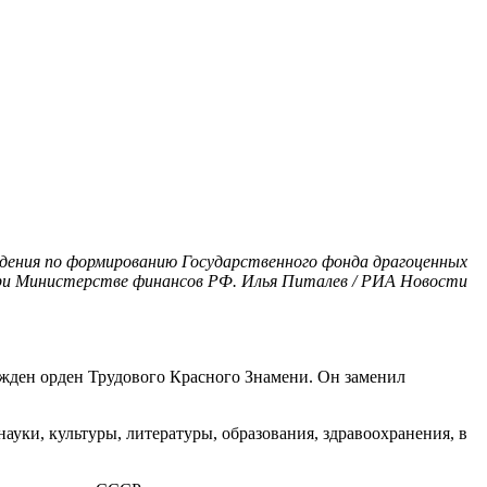
еждения по формированию Государственного фонда драгоценных
 при Министерстве финансов РФ. Илья Питалев / РИА Новости
жден орден Трудового Красного Знамени. Он заменил
науки, культуры, литературы, образования, здравоохранения, в