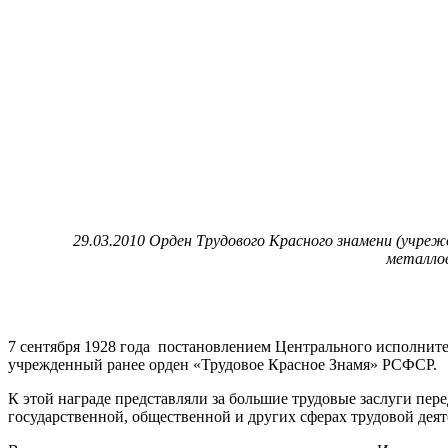
29.03.2010 Орден Трудового Красного знамени (учреж
металлов
7 сентября 1928 года постановлением Центрального исполнит
учрежденный ранее орден «Трудовое Красное Знамя» РСФСР.
К этой награде представляли за большие трудовые заслуги пере
государственной, общественной и других сферах трудовой деят