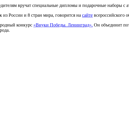
едителям вручат специальные дипломы и подарочные наборы с а
 из России и 8 стран мира, говорится на
сайте
всероссийского о
ародный конкурс
«Внуки Победы. Ленинград».
Он объединит пот
рода.