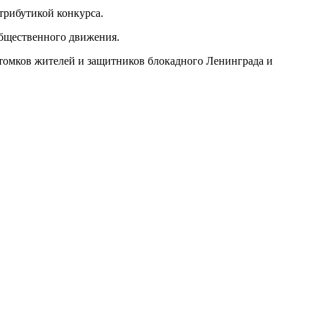
трибутикой конкурса.
бщественного движения.
омков жителей и защитников блокадного Ленинграда и