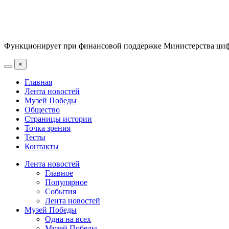
Функционирует при финансовой поддержке Министерства цифр
×
Главная
Лента новостей
Музей Победы
Общество
Страницы истории
Точка зрения
Тесты
Контакты
Лента новостей
Главное
Популярное
События
Лента новостей
Музей Победы
Одна на всех
Музей Победы