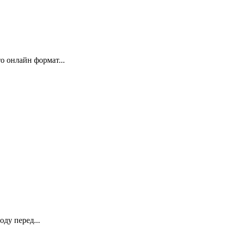
 онлайн формат...
ду перед...