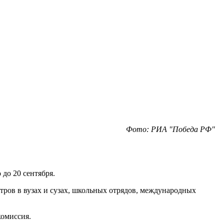
Фото: РИА "Победа РФ"
до 20 сентября.
ров в вузах и сузах, школьных отрядов, международных
комиссия.