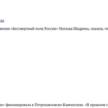
тах
ния «Бессмертный полк России» Наталья Шадрина, сказала, что
и» финишировала в Петропавловске-Камчатском. «В прошлом го