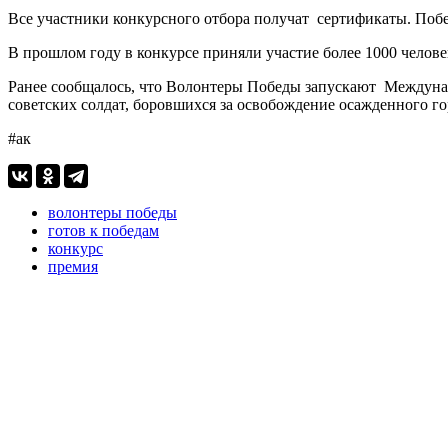
Все участники конкурсного отбора получат сертификаты. Поб
В прошлом году в конкурсе приняли участие более 1000 человек
Ранее сообщалось, что Волонтеры Победы запускают Междун
советских солдат, боровшихся за освобождение осажденного го
#ак
волонтеры победы
готов к победам
конкурс
премия