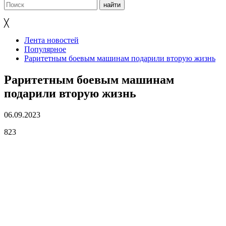
╳
Лента новостей
Популярное
Раритетным боевым машинам подарили вторую жизнь
Раритетным боевым машинам
подарили вторую жизнь
06.09.2023
823