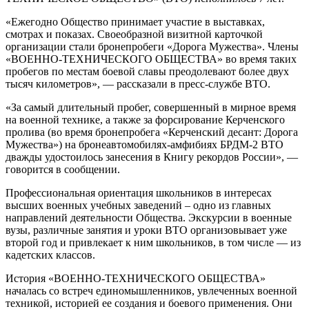
«Ежегодно Общество принимает участие в выставках,
смотрах и показах. Своеобразной визитной карточкой
организации стали бронепробеги «Дорога Мужества». Члены
«ВОЕННО-ТЕХНИЧЕСКОГО ОБЩЕСТВА» во время таких
пробегов по местам боевой славы преодолевают более двух
тысяч километров», — рассказали в пресс-службе ВТО.
«За самый длительный пробег, совершенный в мирное время
на военной технике, а также за форсирование Керченского
пролива (во время бронепробега «Керченский десант: Дорога
Мужества») на бронеавтомобилях-амфибиях БРДМ-2 ВТО
дважды удостоилось занесения в Книгу рекордов России», —
говорится в сообщении.
Профессиональная ориентация школьников в интересах
высших военных учебных заведений – одно из главных
направлений деятельности Общества. Экскурсии в военные
вузы, различные занятия и уроки ВТО организовывает уже
второй год и привлекает к ним школьников, в том числе — из
кадетских классов.
История «ВОЕННО-ТЕХНИЧЕСКОГО ОБЩЕСТВА»
началась со встреч единомышленников, увлеченных военной
техникой, историей ее создания и боевого применения. Они