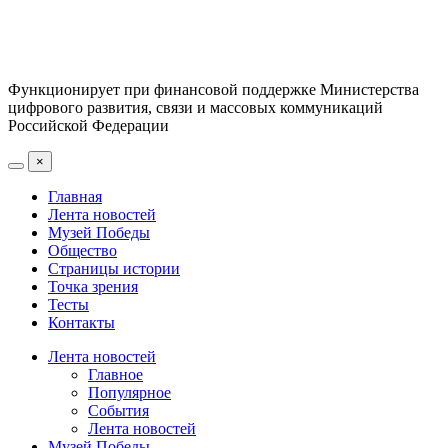
Функционирует при финансовой поддержке Министерства
цифрового развития, связи и массовых коммуникаций
Российской Федерации
×
Главная
Лента новостей
Музей Победы
Общество
Страницы истории
Точка зрения
Тесты
Контакты
Лента новостей
Главное
Популярное
События
Лента новостей
Музей Победы