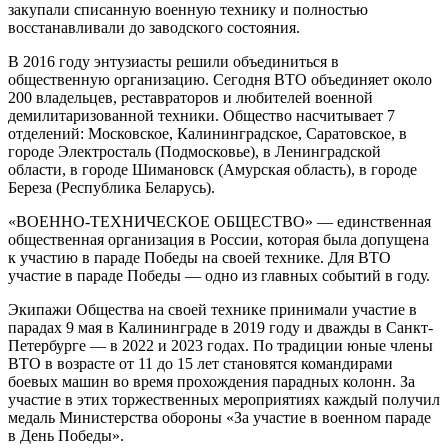
закупали списанную военную технику и полностью
восстанавливали до заводского состояния.
В 2016 году энтузиасты решили объединиться в
общественную организацию. Сегодня ВТО объединяет около
200 владельцев, реставраторов и любителей военной
демилитаризованной техники. Общество насчитывает 7
отделений: Московское, Калининградское, Саратовское, в
городе Электросталь (Подмосковье), в Ленинградской
области, в городе Шимановск (Амурская область), в городе
Береза (Республика Беларусь).
«ВОЕННО-ТЕХНИЧЕСКОЕ ОБЩЕСТВО» — единственная
общественная организация в России, которая была допущена
к участию в параде Победы на своей технике. Для ВТО
участие в параде Победы — одно из главных событий в году.
Экипажи Общества на своей технике принимали участие в
парадах 9 мая в Калининграде в 2019 году и дважды в Санкт-
Петербурге — в 2022 и 2023 годах. По традиции юные члены
ВТО в возрасте от 11 до 15 лет становятся командирами
боевых машин во время прохождения парадных колонн. За
участие в этих торжественных мероприятиях каждый получил
медаль Министерства обороны «За участие в военном параде
в День Победы».