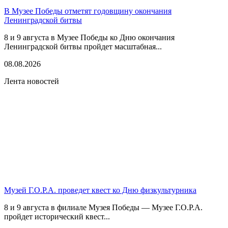
В Музее Победы отметят годовщину окончания
Ленинградской битвы
8 и 9 августа в Музее Победы ко Дню окончания
Ленинградской битвы пройдет масштабная...
08.08.2026
Лента новостей
Музей Г.О.Р.А. проведет квест ко Дню физкультурника
8 и 9 августа в филиале Музея Победы — Музее Г.О.Р.А.
пройдет исторический квест...