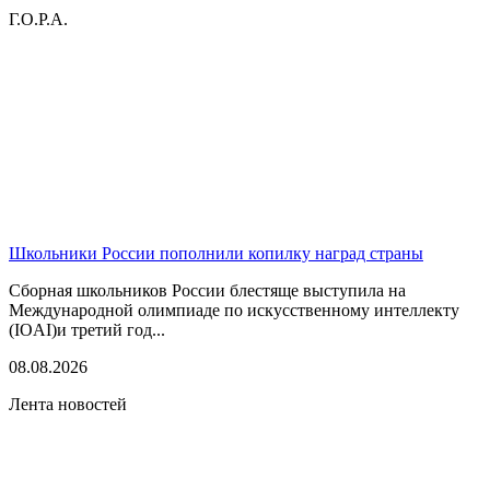
Г.О.Р.А.
Школьники России пополнили копилку наград страны
Сборная школьников России блестяще выступила на
Международной олимпиаде по искусственному интеллекту
(IOAI)и третий год...
08.08.2026
Лента новостей