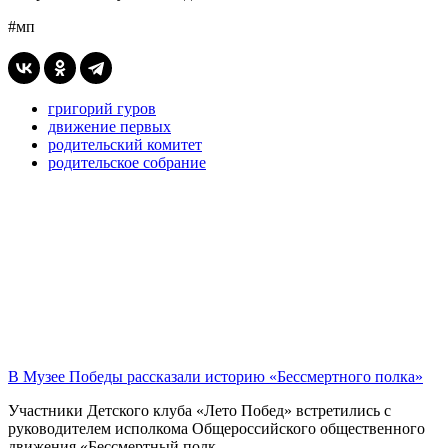
#мп
григорий гуров
движение первых
родительский комитет
родительское собрание
В Музее Победы рассказали историю «Бессмертного полка»
Участники Детского клуба «Лето Побед» встретились с
руководителем исполкома Общероссийского общественного
движения «Бессмертный полк...