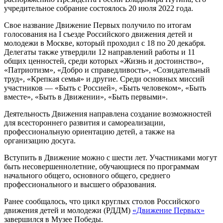
учредительное собрание состоялось 20 июля 2022 года.
Свое название Движение Первых получило по итогам
голосования на I съезде Российского движения детей и
молодежи в Москве, который проходил с 18 по 20 декабря.
Делегаты также утвердили 12 направлений работы и 11
общих ценностей, среди которых «Жизнь и достоинство»,
«Патриотизм», «Добро и справедливость», «Созидательный
труд», «Крепкая семья» и другие. Среди основных миссий
участников — «Быть с Россией», «Быть человеком», «Быть
вместе», «Быть в Движении», «Быть первыми».
Деятельность Движения направлена создание возможностей
для всестороннего развития и самореализации,
профессиональную ориентацию детей, а также на
организацию досуга.
Вступить в Движение можно с шести лет. Участниками могут
быть несовершеннолетние, обучающиеся по программам
начального общего, основного общего, среднего
профессионального и высшего образования.
Ранее сообщалось, что цикл круглых столов Российского
движения детей и молодежи (РДДМ)
«Движение Первых»
завершился в Музее Победы.