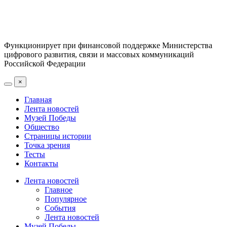
Функционирует при финансовой поддержке Министерства
цифрового развития, связи и массовых коммуникаций
Российской Федерации
×
Главная
Лента новостей
Музей Победы
Общество
Страницы истории
Точка зрения
Тесты
Контакты
Лента новостей
Главное
Популярное
События
Лента новостей
Музей Победы