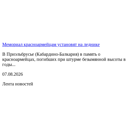
Мемориал красноармейцам установят на леднике
В Приэльбрусье (Кабардино-Балкария) в память о
красноармейцах, погибших при штурме безымянной высоты в
годы...
07.08.2026
Лента новостей