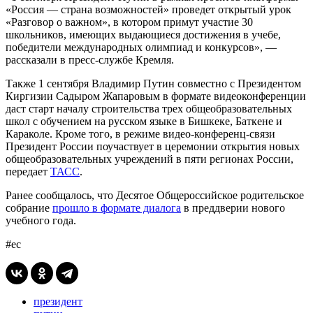
«Россия — страна возможностей» проведет открытый урок
«Разговор о важном», в котором примут участие 30
школьников, имеющих выдающиеся достижения в учебе,
победители международных олимпиад и конкурсов», —
рассказали в пресс-службе Кремля.
Также 1 сентября Владимир Путин совместно с Президентом
Киргизии Садыром Жапаровым в формате видеоконференции
даст старт началу строительства трех общеобразовательных
школ с обучением на русском языке в Бишкеке, Баткене и
Караколе. Кроме того, в режиме видео-конференц-связи
Президент России поучаствует в церемонии открытия новых
общеобразовательных учреждений в пяти регионах России,
передает
ТАСС
.
Ранее сообщалось, что Десятое Общероссийское родительское
собрание
прошло в формате диалога
в преддверии нового
учебного года.
#ес
президент