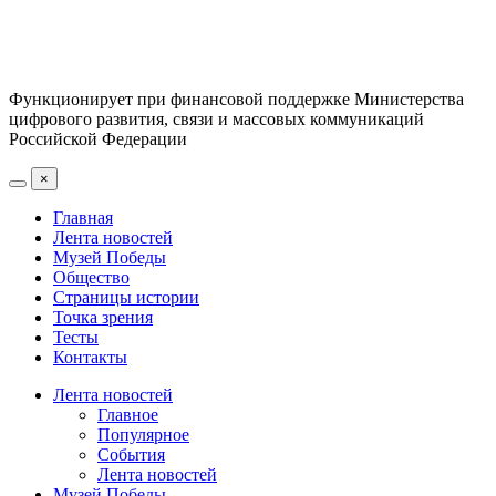
Функционирует при финансовой поддержке Министерства
цифрового развития, связи и массовых коммуникаций
Российской Федерации
×
Главная
Лента новостей
Музей Победы
Общество
Страницы истории
Точка зрения
Тесты
Контакты
Лента новостей
Главное
Популярное
События
Лента новостей
Музей Победы