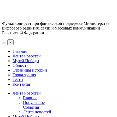
Функционирует при финансовой поддержке Министерства
цифрового развития, связи и массовых коммуникаций
Российской Федерации
×
Главная
Лента новостей
Музей Победы
Общество
Страницы истории
Точка зрения
Тесты
Контакты
Лента новостей
Главное
Популярное
События
Лента новостей
Музей Победы