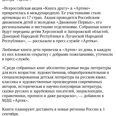
«Всероссийская акция «Книга другу» в «Артеке»
превратилась в международную. Ее участниками стали
артековцы из 17 стран. Акция проводится Российским
движением детей и молодежи «Движение Первых», его
региональными и местными отделениями. Собранные книги
будут переданы детям Херсонской и Запорожской областей,
Донецкой Народной Республики и Луганской Народной
Республики», — рассказали в пресс-службе «Артека».
Любимые книги дети привезли в «Артек» из дома, в каждую
из них вложили открытку с добрыми пожеланиями, уточнили
в пресс-службе.
«Среди собранных книг абсолютно разные виды литературы
для всех возрастов: художественная, общеобразовательная и
специализированная детская литература на русском языке,
классика и художественные произведения современных
авторов, историческая и научно-популярная литература,
сказки русских и зарубежных писателей, энциклопедии,
справочники, прописи и даже раскраски», — добавили в
МДЦ «Артек».
Книги планируют доставить в новые регионы России к 1
сентября.