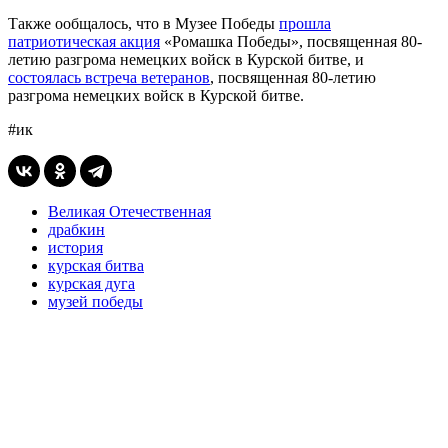
Также ообщалось, что в Музее Победы
прошла
патриотическая акция
«Ромашка Победы», посвященная 80-
летию разгрома немецких войск в Курской битве, и
состоялась встреча ветеранов
, посвященная 80-летию
разгрома немецких войск в Курской битве.
#ик
Великая Отечественная
драбкин
история
курская битва
курская дуга
музей победы