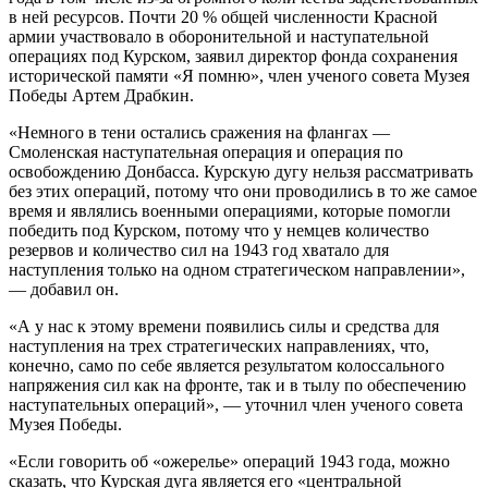
в ней ресурсов. Почти 20 % общей численности Красной
армии участвовало в оборонительной и наступательной
операциях под Курском, заявил директор фонда сохранения
исторической памяти «Я помню», член ученого совета Музея
Победы Артем Драбкин.
«Немного в тени остались сражения на флангах —
Смоленская наступательная операция и операция по
освобождению Донбасса. Курскую дугу нельзя рассматривать
без этих операций, потому что они проводились в то же самое
время и являлись военными операциями, которые помогли
победить под Курском, потому что у немцев количество
резервов и количество сил на 1943 год хватало для
наступления только на одном стратегическом направлении»,
— добавил он.
«А у нас к этому времени появились силы и средства для
наступления на трех стратегических направлениях, что,
конечно, само по себе является результатом колоссального
напряжения сил как на фронте, так и в тылу по обеспечению
наступательных операций», — уточнил член ученого совета
Музея Победы.
«Если говорить об «ожерелье» операций 1943 года, можно
сказать, что Курская дуга является его «центральной