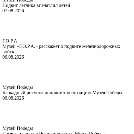
Подвиг летчика впечатлил детей
07.08.2026
Г.О.Р.А.
Музей «Г.О.Р.А.» расскажет о подвиге железнодорожных
войск
06.08.2026
Музей Победы
Блокадный рисунок дополнил экспозицию Музея Победы
06.08.2026
Музей Победы
Память павших в Чечне почтили в Музее Победы