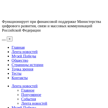
Функционирует при финансовой поддержке Министерства
цифрового развития, связи и массовых коммуникаций
Российской Федерации
×
Главная
Лента новостей
Музей Победы
Общество
Страницы истории
Точка зрения
Тесты
Контакты
Лента новостей
Главное
Популярное
События
Лента новостей
Музей Победы