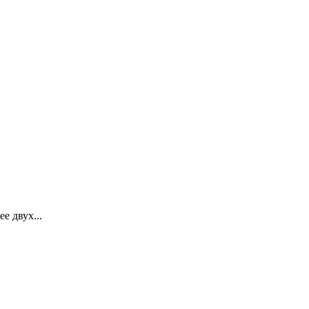
 двух...