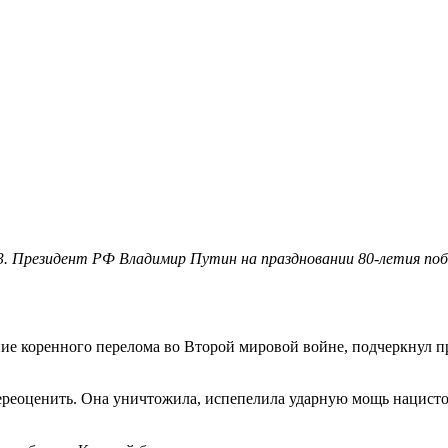
3. Президент РФ Владимир Путин на праздновании 80-летия поб
ние коренного перелома во Второй мировой войне, подчеркнул 
реоценить. Она уничтожила, испепелила ударную мощь нацистов