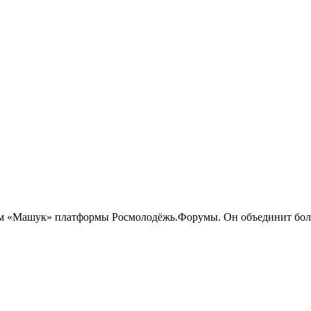
м «Машук» платформы Росмолодёжь.Форумы. Он объединит более