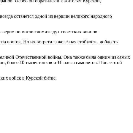
еранов. Особо он обратился и к жителям Курской,
авсегда останется одной из вершин великого народного
звери» не могли сломить дух советских воинов.
на восток. Но их встретила железная стойкость, доблесть
й Великой Отечественной войны. Она также была одним из самых
, более 10 тысяч танков и 11 тысяч самолетов. После этой
их войск в Курской битве.