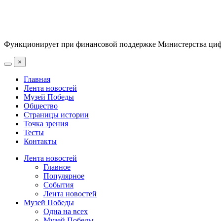
Функционирует при финансовой поддержке Министерства цифр
×
Главная
Лента новостей
Музей Победы
Общество
Страницы истории
Точка зрения
Тесты
Контакты
Лента новостей
Главное
Популярное
События
Лента новостей
Музей Победы
Одна на всех
Музей Победы