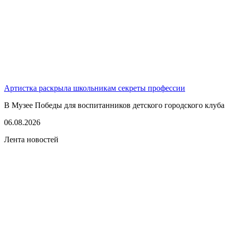
Артистка раскрыла школьникам секреты профессии
В Музее Победы для воспитанников детского городского клуба
06.08.2026
Лента новостей