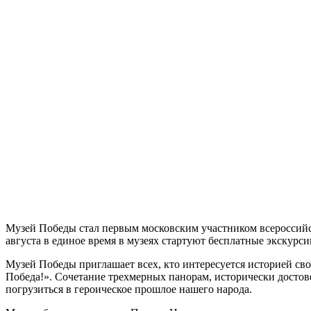
Музей Победы стал первым московским участником всероссийск
августа в единое время в музеях стартуют бесплатные экскурси
Музей Победы приглашает всех, кто интересуется историей св
Победа!». Сочетание трехмерных панорам, исторически достов
погрузиться в героическое прошлое нашего народа.