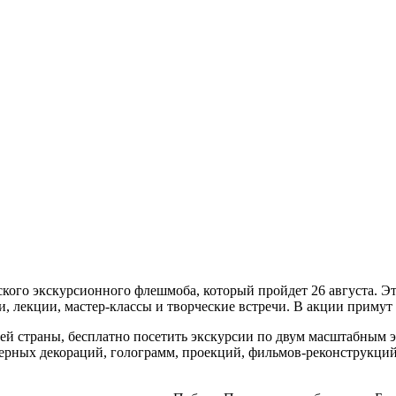
ого экскурсионного флешмоба, который пройдет 26 августа. Эт
и, лекции, мастер-классы и творческие встречи. В акции примут
оей страны, бесплатно посетить экскурсии по двум масштабным 
ерных декораций, голограмм, проекций, фильмов-реконструкций