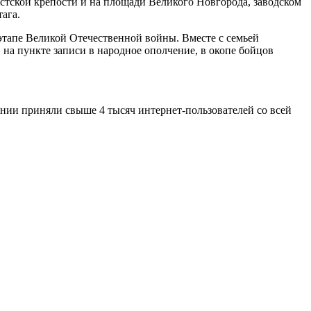
естской крепости и на площади Великого Новгорода, заводском
ага.
этапе Великой Отечественной войны. Вместе с семьей
на пункте записи в народное ополчение, в окопе бойцов
ании приняли свыше 4 тысяч интернет-пользователей со всей