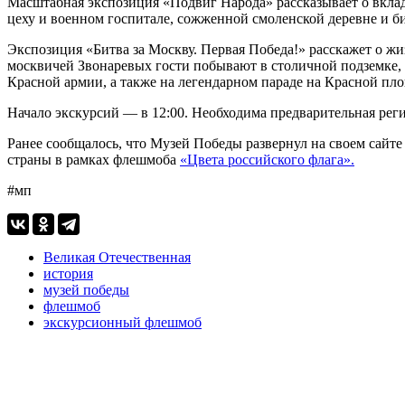
Масштабная экспозиция «Подвиг Народа» рассказывает о вклад
цеху и военном госпитале, сожженной смоленской деревне и би
Экспозиция «Битва за Москву. Первая Победа!» расскажет о ж
москвичей Звонаревых гости побывают в столичной подземке, 
Красной армии, а также на легендарном параде на Красной пло
Начало экскурсий — в 12:00. Необходима предварительная рег
Ранее сообщалось, что Музей Победы развернул на своем сайте
страны в рамках флешмоба
«Цвета российского флага».
#мп
Великая Отечественная
история
музей победы
флешмоб
экскурсионный флешмоб