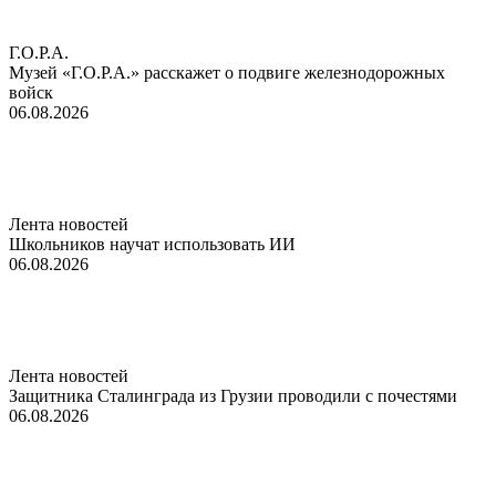
Г.О.Р.А.
Музей «Г.О.Р.А.» расскажет о подвиге железнодорожных
войск
06.08.2026
Лента новостей
Школьников научат использовать ИИ
06.08.2026
Лента новостей
Защитника Сталинграда из Грузии проводили с почестями
06.08.2026