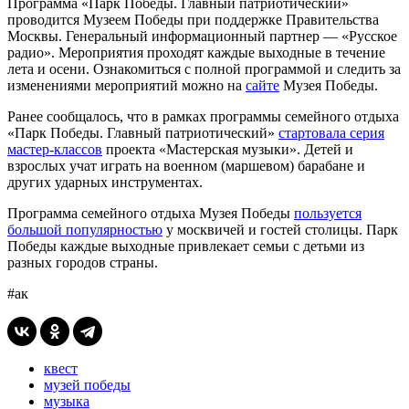
Программа «Парк Победы. Главный патриотический»
проводится Музеем Победы при поддержке Правительства
Москвы. Генеральный информационный партнер — «Русское
радио». Мероприятия проходят каждые выходные в течение
лета и осени. Ознакомиться с полной программой и следить за
изменениями мероприятий можно на
сайте
Музея Победы.
Ранее сообщалось, что в рамках программы семейного отдыха
«Парк Победы. Главный патриотический»
стартовала серия
мастер-классов
проекта «Мастерская музыки». Детей и
взрослых учат играть на военном (маршевом) барабане и
других ударных инструментах.
Программа семейного отдыха Музея Победы
пользуется
большой популярностью
у москвичей и гостей столицы. Парк
Победы каждые выходные привлекает семьи с детьми из
разных городов страны.
#ак
квест
музей победы
музыка