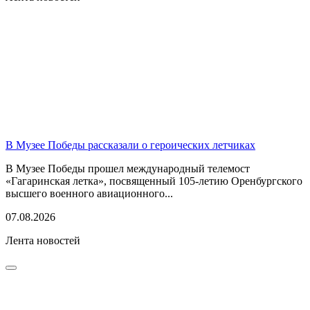
В Музее Победы рассказали о героических летчиках
В Музее Победы прошел международный телемост
«Гагаринская летка», посвященный 105-летию Оренбургского
высшего военного авиационного...
07.08.2026
Лента новостей