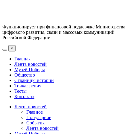
Функционирует при финансовой поддержке Министерства
цифрового развития, связи и массовых коммуникаций
Российской Федерации
×
Главная
Лента новостей
Музей Победы
Общество
Страницы истории
Точка зрения
Тесты
Контакты
Лента новостей
Главное
Популярное
События
Лента новостей
Музей Победы