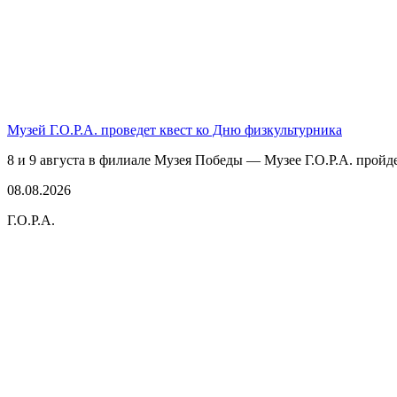
Музей Г.О.Р.А. проведет квест ко Дню физкультурника
8 и 9 августа в филиале Музея Победы — Музее Г.О.Р.А. пройде
08.08.2026
Г.О.Р.А.