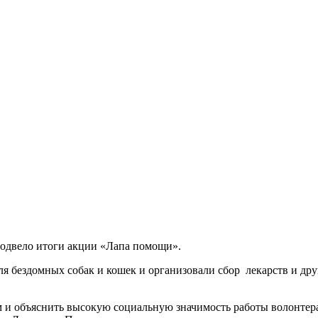
одвело итоги акции «Лапа помощи».
я бездомных собак и кошек и организовали сбор лекарств и др
м и объяснить высокую социальную значимость работы волонте