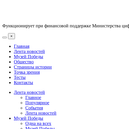
Функционирует при финансовой поддержке Министерства цифр
×
Главная
Лента новостей
Музей Победы
Общество
Страницы истории
Точка зрения
Тесты
Контакты
Лента новостей
Главное
Популярное
События
Лента новостей
Музей Победы
Одна на всех
Музей Победы