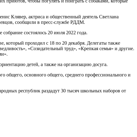
х приютов, чтобы погулять и поиграть с собаками, которые
енис Клявер, актриса и общественный деятель Светлана
Певцов, сообщили в пресс-службе РДДМ.
 собрание состоялось 20 июля 2022 года.
, который проходил с 18 по 20 декабря. Делегаты также
едливость», «Созидательный труд», «Крепкая семья» и другие.
ми».
риентацию детей, а также на организацию досуга.
го общего, основного общего, среднего профессионального и
народных республик раздадут 30 тысяч школьных наборов от