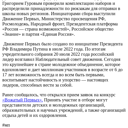
Григорием Гуровым проверили комплектацию наборов и
распределили принадлежности по рюкзакам для отправки в
школы новых регионов. Инициаторами сбора выступили
Движение Первых, Министерство просвещения РФ,
Росмолодежь, Народный фронт, Президентская платформа
«Россия — страна возможностей», Российское общество
«Знание» и партия «Единая Россия».
Движение Первых было создано по инициативе Президента
РФ Владимира Путина в июле 2022 года. По итогам
учредительного собрания 20 июля 2022 года российский
лидер возглавил Наблюдательный совет движения. Сегодня
это крупнейшее в стране молодежное объединение, которое
вдохновляет и дает миллионам участников в возрасте от 6 до
17 лет возможность всегда и во всем быть первыми,
воспитывает настойчивость и упорство — настоящих
лидеров, способных вести за собой.
Ранее сообщалось, что открылся прием заявок на конкурс
«Вожатый Первых».
Принять участие в отборе могут
представители детских и молодежных организаций,
образовательных и научных учреждений, а также организаций
отдыха детей и их оздоровления.
#мп