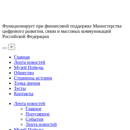
Функционирует при финансовой поддержке Министерства
цифрового развития, связи и массовых коммуникаций
Российской Федерации
×
Главная
Лента новостей
Музей Победы
Общество
Страницы истории
Точка зрения
Тесты
Контакты
Лента новостей
Главное
Популярное
События
Лента новостей
Музей Победы