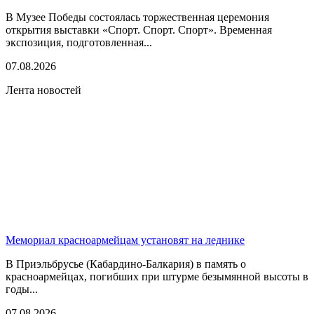
В Музее Победы состоялась торжественная церемония
открытия выставки «Спорт. Спорт. Спорт». Временная
экспозиция, подготовленная...
07.08.2026
Лента новостей
Мемориал красноармейцам установят на леднике
В Приэльбрусье (Кабардино-Балкария) в память о
красноармейцах, погибших при штурме безымянной высоты в
годы...
07.08.2026