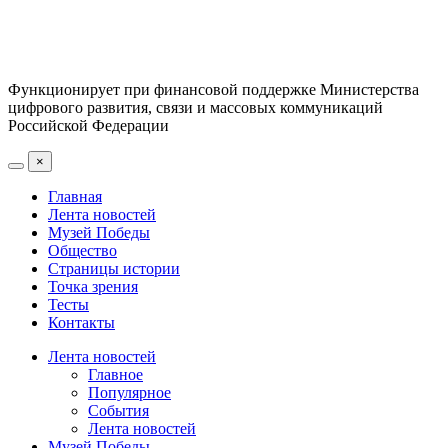
Функционирует при финансовой поддержке Министерства
цифрового развития, связи и массовых коммуникаций
Российской Федерации
×
Главная
Лента новостей
Музей Победы
Общество
Страницы истории
Точка зрения
Тесты
Контакты
Лента новостей
Главное
Популярное
События
Лента новостей
Музей Победы