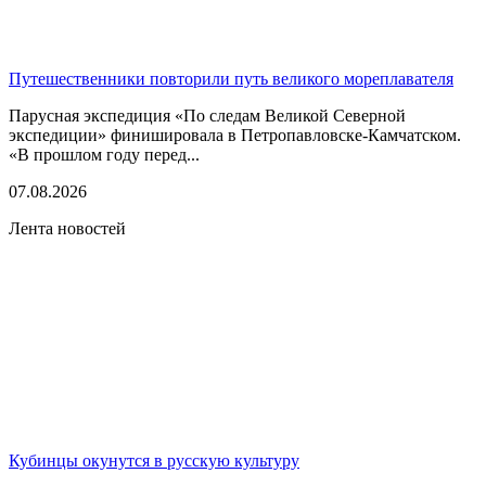
Путешественники повторили путь великого мореплавателя
Парусная экспедиция «По следам Великой Северной
экспедиции» финишировала в Петропавловске-Камчатском.
«В прошлом году перед...
07.08.2026
Лента новостей
Кубинцы окунутся в русскую культуру