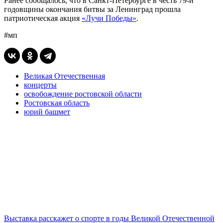
Ранее сообщалось, что в Санкт-Петербурге в честь 79-й
годовщины окончания битвы за Ленинград прошла
патриотическая акция
«Лучи Победы»
.
#мп
Великая Отечественная
концерты
освобождение ростовской области
Ростовская область
юрий башмет
Выставка расскажет о спорте в годы Великой Отечественной