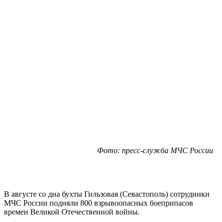
Фото: пресс-служба МЧС России
В августе со дна бухты Гильзовая (Севастополь) сотрудники
МЧС России подняли 800 взрывоопасных боеприпасов
времен Великой Отечественной войны.