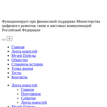
Функционирует при финансовой поддержке Министерства
цифрового развития, связи и массовых коммуникаций
Российской Федерации
×
Главная
Лента новостей
Музей Победы
Общество
Страницы истории
Точка зрения
Тесты
Контакты
Лента новостей
Главное
Популярное
События
Лента новостей
Музей Победы