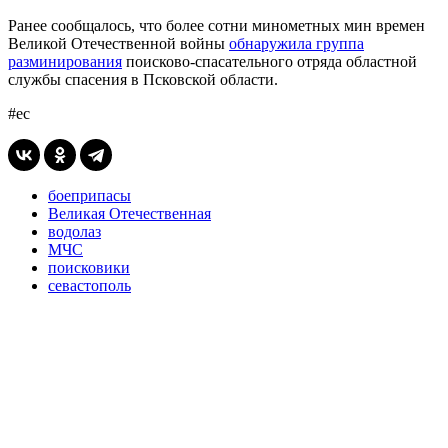
Ранее сообщалось, что более сотни минометных мин времен
Великой Отечественной войны
обнаружила группа
разминирования
поисково-спасательного отряда областной
службы спасения в Псковской области.
#ес
боеприпасы
Великая Отечественная
водолаз
МЧС
поисковики
севастополь