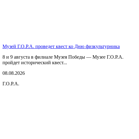
Музей Г.О.Р.А. проведет квест ко Дню физкультурника
8 и 9 августа в филиале Музея Победы — Музее Г.О.Р.А.
пройдет исторический квест...
08.08.2026
Г.О.Р.А.