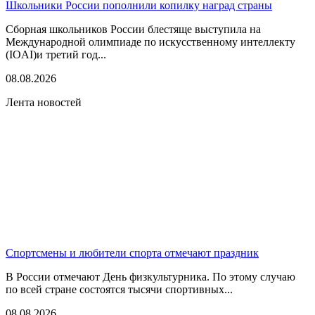
Школьники России пополнили копилку наград страны
Сборная школьников России блестяще выступила на
Международной олимпиаде по искусственному интеллекту
(IOAI)и третий год...
08.08.2026
Лента новостей
Спортсмены и любители спорта отмечают праздник
В России отмечают День физкультурника. По этому случаю
по всей стране состоятся тысячи спортивных...
08.08.2026