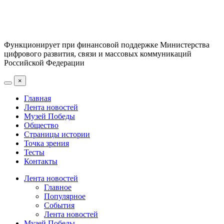
Функционирует при финансовой поддержке Министерства
цифрового развития, связи и массовых коммуникаций
Российской Федерации
×
Главная
Лента новостей
Музей Победы
Общество
Страницы истории
Точка зрения
Тесты
Контакты
Лента новостей
Главное
Популярное
События
Лента новостей
Музей Победы