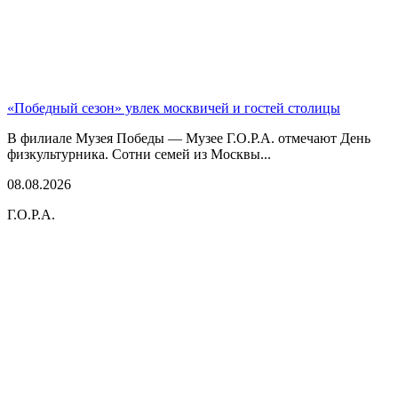
«Победный сезон» увлек москвичей и гостей столицы
В филиале Музея Победы — Музее Г.О.Р.А. отмечают День
физкультурника. Сотни семей из Москвы...
08.08.2026
Г.О.Р.А.