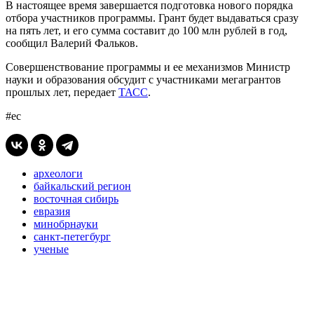
В настоящее время завершается подготовка нового порядка
отбора участников программы. Грант будет выдаваться сразу
на пять лет, и его сумма составит до 100 млн рублей в год,
сообщил Валерий Фальков.
Совершенствование программы и ее механизмов Министр
науки и образования обсудит с участниками мегагрантов
прошлых лет, передает
ТАСС
.
#ес
археологи
байкальский регион
восточная сибирь
евразия
минобрнауки
санкт-петегбург
ученые