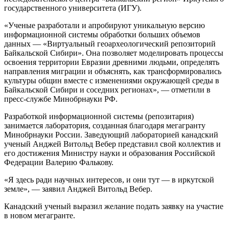
государственного университета (ИГУ).
«Ученые разработали и апробируют уникальную версию
информационной системы обработки больших объемов
данных — «Виртуальный геоархеологический репозиторий
Байкальской Сибири». Она позволяет моделировать процессы
освоения территории Евразии древними людьми, определять
направления миграции и объяснять, как трансформировались
культуры общин вместе с изменениями окружающей среды в
Байкальской Сибири и соседних регионах», — отметили в
пресс-службе Минобрнауки РФ.
Разработкой информационной системы (репозитария)
занимается лаборатория, созданная благодаря мегагранту
Минобрнауки России. Заведующий лабораторией канадский
ученый Анджей Витольд Вебер представил свой коллектив и
его достижения Министру науки и образования Российской
Федерации Валерию Фалькову.
«Я здесь ради научных интересов, и они тут — в иркутской
земле», — заявил Анджей Витольд Вебер.
Канадский ученый выразил желание подать заявку на участие
в новом мегагранте.