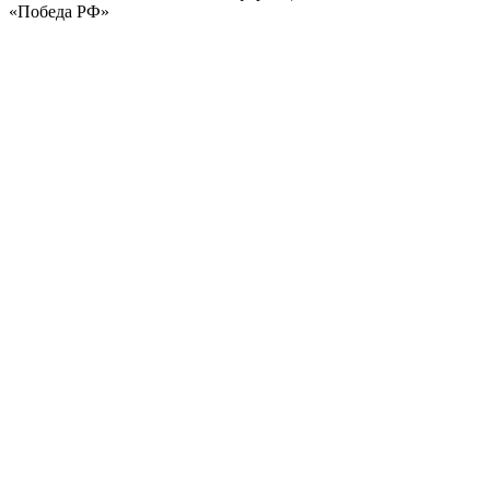
«Победа РФ»