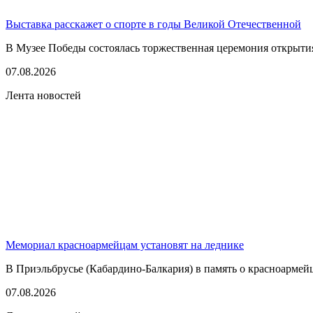
Выставка расскажет о спорте в годы Великой Отечественной
В Музее Победы состоялась торжественная церемония открытия
07.08.2026
Лента новостей
Мемориал красноармейцам установят на леднике
В Приэльбрусье (Кабардино-Балкария) в память о красноармей
07.08.2026