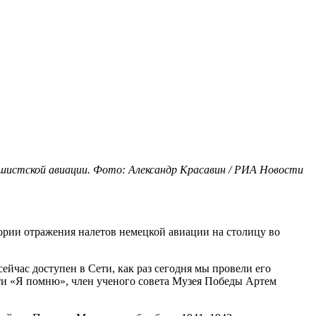
фашистской авиации. Фото: Александр Красавин / РИА Новости
ории отражения налетов немецкой авиации на столицу во
ейчас доступен в Сети, как раз сегодня мы провели его
яти «Я помню», член ученого совета Музея Победы Артем