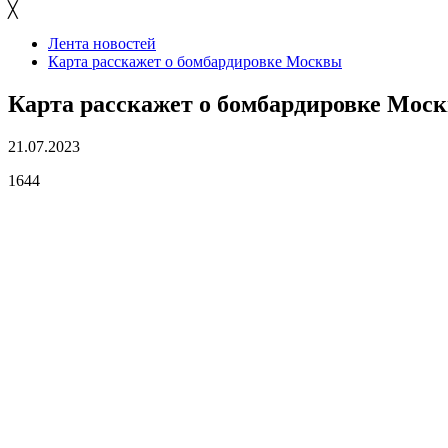
╳
Лента новостей
Карта расскажет о бомбардировке Москвы
Карта расскажет о бомбардировке Мос
21.07.2023
1644