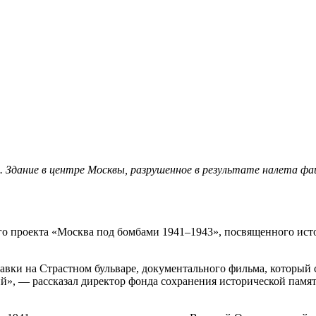
г. Здание в центре Москвы, разрушенное в результате налета 
ого проекта «Москва под бомбами 1941–1943», посвященного ист
авки на Страстном бульваре, документального фильма, который с
тий», — рассказал директор фонда сохранения исторической пам