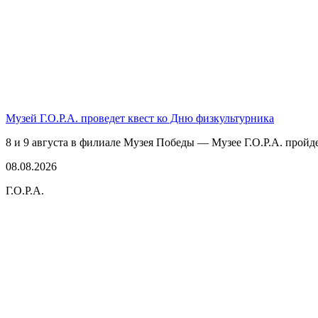
Музей Г.О.Р.А. проведет квест ко Дню физкультурника
8 и 9 августа в филиале Музея Победы — Музее Г.О.Р.А. пройде
08.08.2026
Г.О.Р.А.