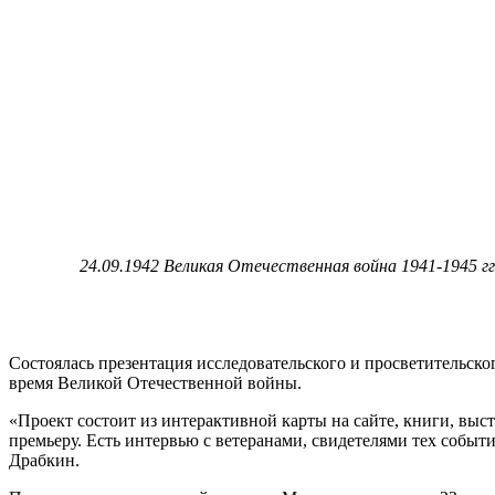
24.09.1942 Великая Отечественная война 1941-1945 г
Состоялась презентация исследовательского и просветительск
время Великой Отечественной войны.
«Проект состоит из интерактивной карты на сайте, книги, выст
премьеру. Есть интервью с ветеранами, свидетелями тех собы
Драбкин.