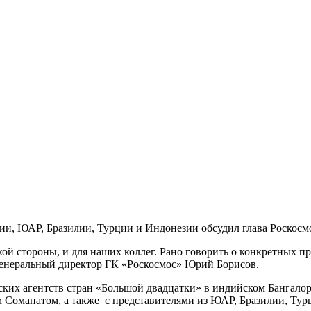
дии, ЮАР, Бразилии, Турции и Индонезии обсудил глава Роскос
й стороны, и для наших коллег. Рано говорить о конкретных про
генеральный директор ГК «Роскосмос» Юрий Борисов.
ких агентств стран «Большой двадцатки» в индийском Бангалоре
Соманатом, а также с представителями из ЮАР, Бразилии, Тур