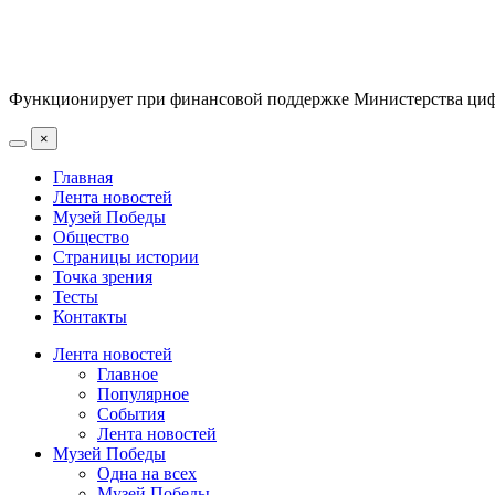
Функционирует при финансовой поддержке Министерства цифр
×
Главная
Лента новостей
Музей Победы
Общество
Страницы истории
Точка зрения
Тесты
Контакты
Лента новостей
Главное
Популярное
События
Лента новостей
Музей Победы
Одна на всех
Музей Победы