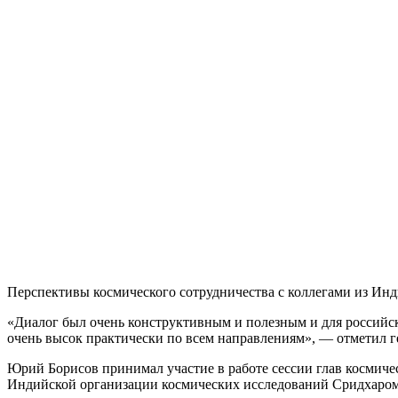
Перспективы космического сотрудничества с коллегами из Ин
«Диалог был очень конструктивным и полезным и для российско
очень высок практически по всем направлениям», — отметил 
Юрий Борисов принимал участие в работе сессии глав космичес
Индийской организации космических исследований Сридхаром 