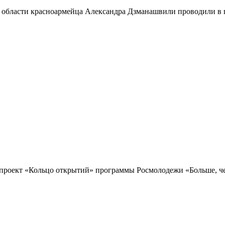
 области красноармейца Александра Дзманашвили проводили в п
проект «Кольцо открытий» программы Росмолодежи «Больше, чем