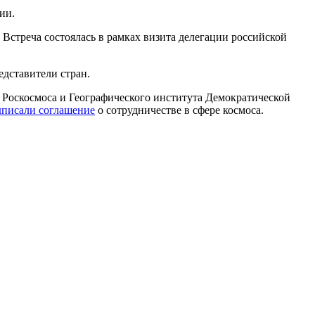
ии.
 Встреча состоялась в рамках визита делегации российской
едставители стран.
Роскосмоса и Географического института Демократической
дписали соглашение
о сотрудничестве в сфере космоса.