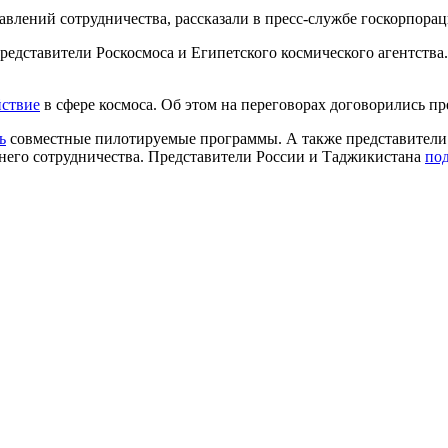
влений сотрудничества, рассказали в пресс-службе госкорпорац
редставители Роскосмоса и Египетского космического агентства.
йствие
в сфере космоса. Об этом на переговорах договорились пр
ь
совместные пилотируемые программы. А также представители 
него сотрудничества. Представители России и Таджикистана
по