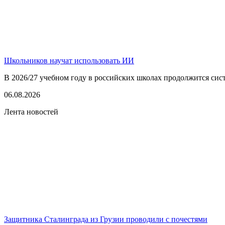
Школьников научат использовать ИИ
В 2026/27 учебном году в российских школах продолжится сист
06.08.2026
Лента новостей
Защитника Сталинграда из Грузии проводили с почестями