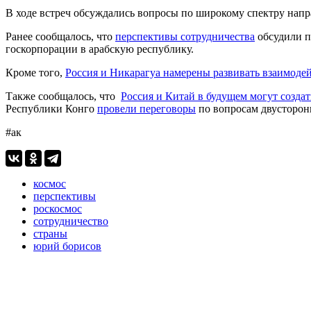
В ходе встреч обсуждались вопросы по широкому спектру напра
Ранее сообщалось, что
перспективы сотрудничества
обсудили п
госкорпорации в арабскую республику.
Кроме того,
Россия и Никарагуа намерены развивать взаимоде
Также сообщалось, что
Россия и Китай в будущем могут создат
Республики Конго
провели переговоры
по вопросам двусторон
#ак
космос
перспективы
роскосмос
сотрудничество
страны
юрий борисов