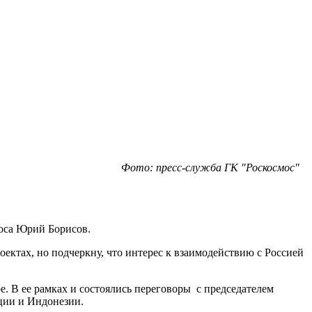
Фото: пресс-служба ГК "Роскосмос"
моса Юрий Борисов.
ектах, но подчеркну, что интерес к взаимодействию с Россией
. В ее рамках и состоялись переговоры с председателем
ции и Индонезии.