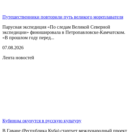
Путешественники повторили путь великого мореплавателя
Парусная экспедиция «По следам Великой Северной
экспедиции» финишировала в Петропавловске-Камчатском.
«В прошлом году перед...
07.08.2026
Лента новостей
Кубинцы окунутся в русскую культуру
В Гаване (Республика Куба) стартует международный проект