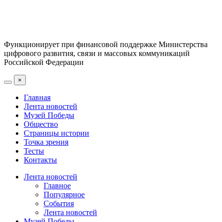
Функционирует при финансовой поддержке Министерства
цифрового развития, связи и массовых коммуникаций
Российской Федерации
×
Главная
Лента новостей
Музей Победы
Общество
Страницы истории
Точка зрения
Тесты
Контакты
Лента новостей
Главное
Популярное
События
Лента новостей
Музей Победы