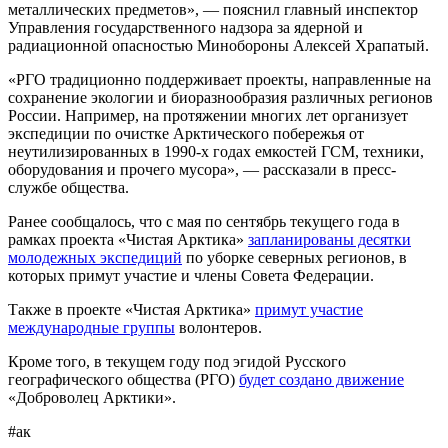
металлических предметов», —
пояснил главный инспектор
Управления государственного надзора за ядерной и
радиационной опасностью Минобороны Алексей Храпатый.
«РГО традиционно поддерживает проекты, направленные на
сохранение экологии и биоразнообразия различных регионов
России. Например, на протяжении многих лет организует
экспедиции по очистке Арктического побережья от
неутилизированных в 1990-х годах емкостей ГСМ, техники,
оборудования и прочего мусора», — рассказали в пресс-
службе общества.
Ранее сообщалось, что с мая по сентябрь текущего года в
рамках проекта «Чистая Арктика»
запланированы десятки
молодежных экспедиций
по уборке северных регионов, в
которых примут участие и члены Совета Федерации.
Также в проекте «Чистая Арктика»
примут участие
международные группы
волонтеров.
Кроме того, в текущем году под эгидой Русского
географического общества (РГО)
будет создано движение
«Доброволец Арктики».
#ак