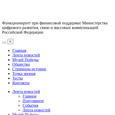
Функционирует при финансовой поддержке Министерства
цифрового развития, связи и массовых коммуникаций
Российской Федерации
×
Главная
Лента новостей
Музей Победы
Общество
Страницы истории
Точка зрения
Тесты
Контакты
Лента новостей
Главное
Популярное
События
Лента новостей
Музей Победы