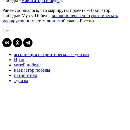
Победы «
Навигатор Победы
».
Ранее сообщалось, что маршруты проекта «Навигатор
Победы» Музея Победы
вошли в перечень туристических
маршрутов
по местам воинской славы России.
#ес
ассоциация патриотического туризма
Иран
музей победы
навигатор победы
патриотизм
туризм