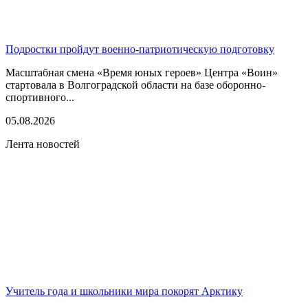
Подростки пройдут военно-патриотическую подготовку
Масштабная смена «Время юных героев» Центра «Воин»
стартовала в Волгоградской области на базе оборонно-
спортивного...
05.08.2026
Лента новостей
Учитель года и школьники мира покорят Арктику