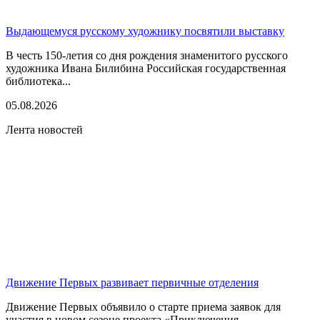
Выдающемуся русскому художнику посвятили выставку
В честь 150-летия со дня рождения знаменитого русского
художника Ивана Билибина Российская государственная
библиотека...
05.08.2026
Лента новостей
Движение Первых развивает первичные отделения
Движение Первых объявило о старте приема заявок для
участия в новом сезоне проекта «Приключения...