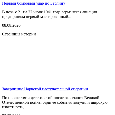
Первый бомбовый удар по Берлину
В ночь с 21 на 22 июля 1941 года германская авиация
предприняла первый массированный...
08.08.2026
Страницы истории
Завершение Нарвской наступательной операции
По прошествии десятилетий после окончания Великой
Отечественной войны одни ее события получили широкую
известность,...