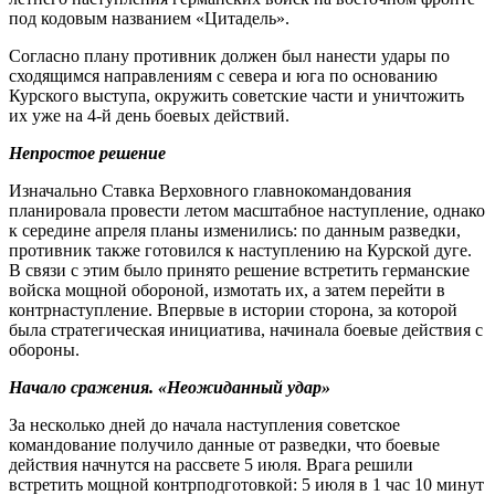
под кодовым названием «Цитадель».
Согласно плану противник должен был нанести удары по
сходящимся направлениям с севера и юга по основанию
Курского выступа, окружить советские части и уничтожить
их уже на 4-й день боевых действий.
Непростое решение
Изначально Ставка Верховного главнокомандования
планировала провести летом масштабное наступление, однако
к середине апреля планы изменились: по данным разведки,
противник также готовился к наступлению на Курской дуге.
В связи с этим было принято решение встретить германские
войска мощной обороной, измотать их, а затем перейти в
контрнаступление. Впервые в истории сторона, за которой
была стратегическая инициатива, начинала боевые действия с
обороны.
Начало сражения.
«Неожиданный удар»
За несколько дней до начала наступления советское
командование получило данные от разведки, что боевые
действия начнутся на рассвете 5 июля. Врага решили
встретить мощной контрподготовкой: 5 июля в 1 час 10 минут