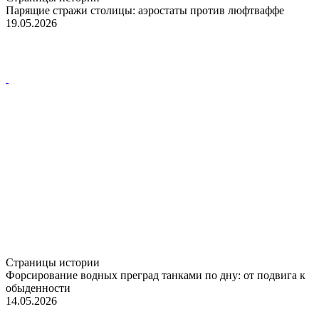
Парящие стражи столицы: аэростаты против люфтваффе
19.05.2026
Страницы истории
Форсирование водных преград танками по дну: от подвига к
обыденности
14.05.2026