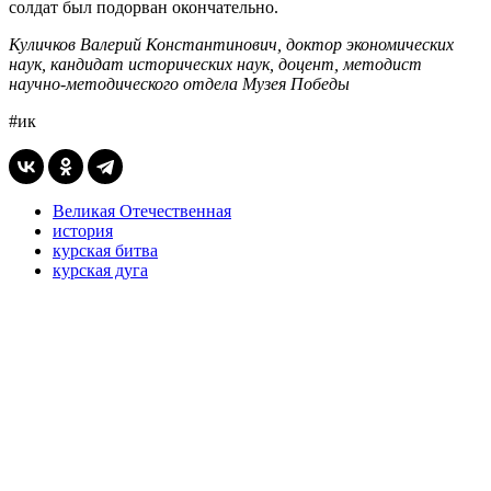
солдат был подорван окончательно.
Куличков Валерий Константинович,
доктор экономических
наук, кандидат исторических наук, доцент, методист
научно-методического отдела Музея Победы
#ик
Великая Отечественная
история
курская битва
курская дуга