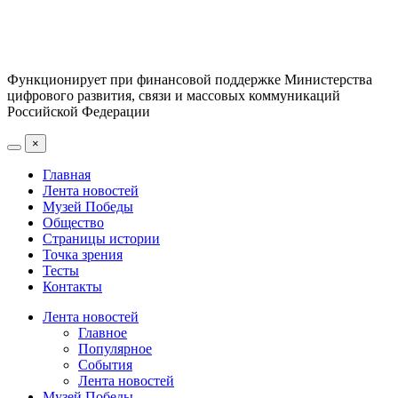
Функционирует при финансовой поддержке Министерства
цифрового развития, связи и массовых коммуникаций
Российской Федерации
×
Главная
Лента новостей
Музей Победы
Общество
Страницы истории
Точка зрения
Тесты
Контакты
Лента новостей
Главное
Популярное
События
Лента новостей
Музей Победы