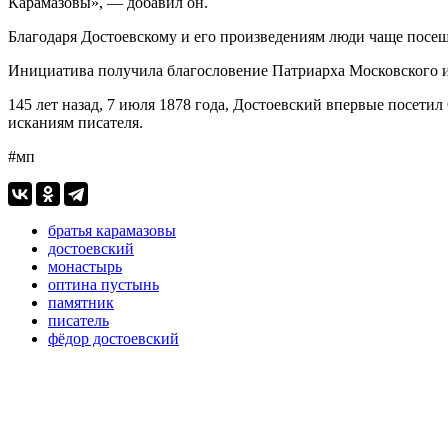
Карамазовы», — добавил он.
Благодаря Достоевскому и его произведениям люди чаще посещ
Инициатива получила благословение Патриарха Московского и
145 лет назад, 7 июля 1878 года, Достоевский впервые посет
исканиям писателя.
#мп
братья карамазовы
достоевский
монастырь
оптина пустынь
памятник
писатель
фёдор достоевский