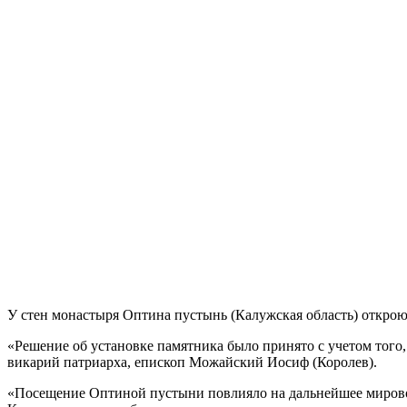
У стен монастыря Оптина пустынь (Калужская область) откро
«Решение об установке памятника было принято с учетом того
викарий патриарха, епископ Можайский Иосиф (Королев).
«Посещение Оптиной пустыни повлияло на дальнейшее мировозз