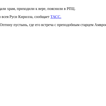
али храм, приходили к вере, пояснили в РПЦ.
 всея Руси Кирилла, сообщает
ТАСС.
ил Оптину пустынь, где его встреча с преподобным старцем Амв