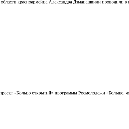
 области красноармейца Александра Дзманашвили проводили в п
проект «Кольцо открытий» программы Росмолодежи «Больше, чем