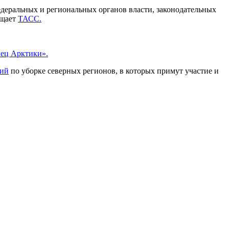
деральных и региональных органов власти, законодательных
бщает
ТАСС.
ец Арктики».
ций
по уборке северных регионов, в которых примут участие и