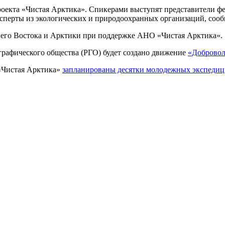
оекта «Чистая Арктика». Спикерами выступят представители фе
эксперты из экологических и природоохранных организаций, соо
его Востока и Арктики при поддержке АНО «Чистая Арктика».
ографического общества (РГО) будет создано движение
«Добровол
 «Чистая Арктика»
запланированы десятки молодежных экспеди