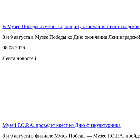
В Музее Победы отметят годовщину окончания Ленинградской
8 и 9 августа в Музее Победы ко Дню окончания Ленинградско
08.08.2026
Лента новостей
Музей Г.О.Р.А. проведет квест ко Дню физкультурника
8 и 9 августа в филиале Музея Победы — Музее Г.О.Р.А. пройде