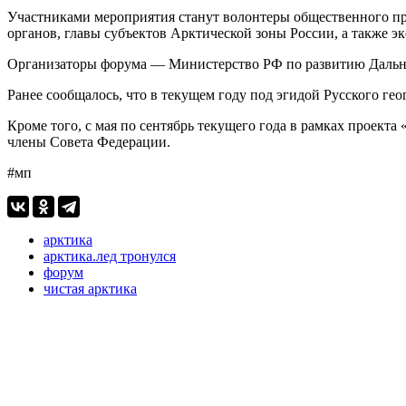
Участниками мероприятия станут волонтеры общественного пр
органов, главы субъектов Арктической зоны России, а также 
Организаторы форума — Министерство РФ по развитию Дальн
Ранее сообщалось, что в текущем году под эгидой Русского ге
Кроме того, с мая по сентябрь текущего года в рамках проекта
члены Совета Федерации.
#мп
арктика
арктика.лед тронулся
форум
чистая арктика