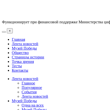
Функционирует при финансовой поддержке Министерства цифр
×
Главная
Лента новостей
Музей Победы
Общество
Страницы истории
Точка зрения
Тесты
Контакты
Лента новостей
Главное
Популярное
События
Лента новостей
Музей Победы
Одна на всех
Музей Победы