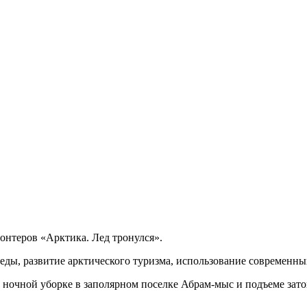
онтеров «Арктика. Лед тронулся».
еды, развитие арктического туризма, использование современны
ночной уборке в заполярном поселке Абрам-мыс и подъеме затоп