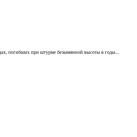
цах, погибших при штурме безымянной высоты в годы...