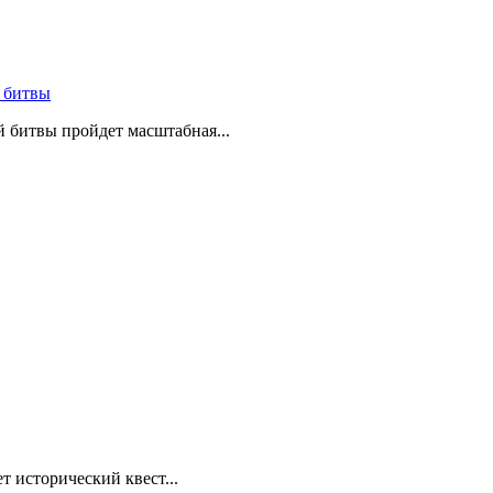
 битвы
й битвы пройдет масштабная...
т исторический квест...