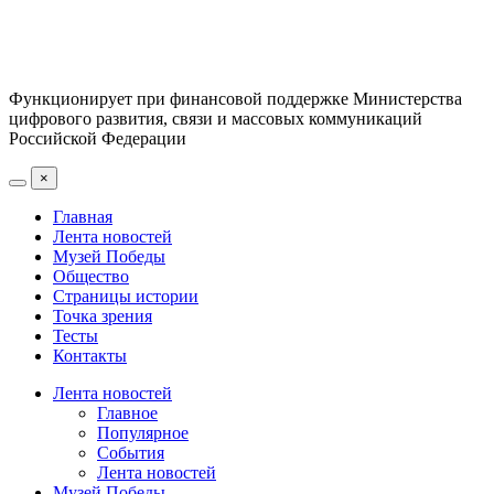
Функционирует при финансовой поддержке Министерства
цифрового развития, связи и массовых коммуникаций
Российской Федерации
×
Главная
Лента новостей
Музей Победы
Общество
Страницы истории
Точка зрения
Тесты
Контакты
Лента новостей
Главное
Популярное
События
Лента новостей
Музей Победы