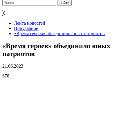
╳
Лента новостей
Популярное
«Время героев» объединило юных патриотов
«Время героев» объединило юных
патриотов
21.06.2023
678