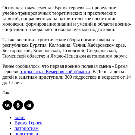
Основная задача смены «Время героев» — проведение
учебно-тренировочных теоретических и практических
занятий, направленных на патриотическое воспитание
молодежи, формирование знаний и умений в области военно-
спортивной и морально-психологической подготовки.
Также военно-патриотические сборы организованы в
республиках Бурятия, Калмыкия, Чечня, Хабаровском крае,
Белгородской, Кемеровской, Псковской, Свердловской,
Тюменской областях и Ямало-Ненецком автономном округе.
Ранее сообщалось, что первая военно-полевая смена «Время
героев»
открылась в Кемеровской области
. В День защиты
детей к занятиям приступили 300 подростков в возрасте от 14
до 17 лет.
#ак
воин
Время Героев
патриотизм
подготовка