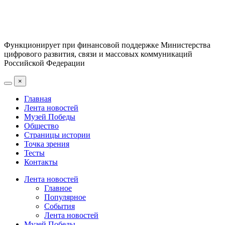
Функционирует при финансовой поддержке Министерства
цифрового развития, связи и массовых коммуникаций
Российской Федерации
×
Главная
Лента новостей
Музей Победы
Общество
Страницы истории
Точка зрения
Тесты
Контакты
Лента новостей
Главное
Популярное
События
Лента новостей
Музей Победы