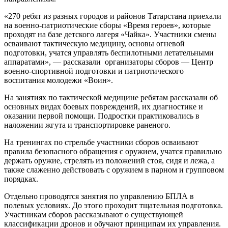
«270 ребят из разных городов и районов Татарстана приехали
на военно-патриотические сборы «Время героев», которые
проходят на базе детского лагеря «Чайка». Участники смены
осваивают тактическую медицину, основы огневой
подготовки, учатся управлять беспилотными летательными
аппаратами», — рассказали организаторы сборов — Центр
военно-спортивной подготовки и патриотического
воспитания молодежи «Воин».
На занятиях по тактической медицине ребятам рассказали об
основных видах боевых повреждений, их диагностике и
оказании первой помощи. Подростки практиковались в
наложении жгута и транспортировке раненого.
На тренингах по стрельбе участники сборов осваивают
правила безопасного обращения с оружием, учатся правильно
держать оружие, стрелять из положений стоя, сидя и лежа, а
также слаженно действовать с оружием в парном и групповом
порядках.
Отдельно проводятся занятия по управлению БПЛА в
полевых условиях. До этого проходит тщательная подготовка.
Участникам сборов рассказывают о существующей
классификации дронов и обучают принципам их управления.