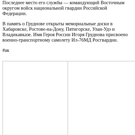
Последнее место его службы — командующий Восточным
округом войск национальной гвардии Российской
Федерации.
В память о Груднове открыты мемориальные доски в
Хабаровске, Ростове-на-Дону, Пятигорске, Улан-Удэ и
Владикавказе. Имя Героя России Игоря Груднова присвоено
военно-транспортному самолету Ил-76МД Росгвардии.
#ак