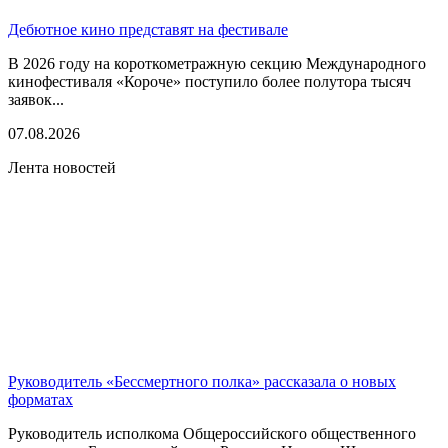
Дебютное кино представят на фестивале
В 2026 году на короткометражную секцию Международного
кинофестиваля «Короче» поступило более полутора тысяч
заявок...
07.08.2026
Лента новостей
Руководитель «Бессмертного полка» рассказала о новых
форматах
Руководитель исполкома Общероссийского общественного