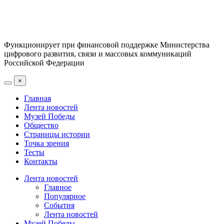
Функционирует при финансовой поддержке Министерства
цифрового развития, связи и массовых коммуникаций
Российской Федерации
×
Главная
Лента новостей
Музей Победы
Общество
Страницы истории
Точка зрения
Тесты
Контакты
Лента новостей
Главное
Популярное
События
Лента новостей
Музей Победы