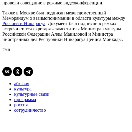
провели совещание в режиме видеоконференции.
Также в Москве был подписан межведомственный
Меморандум о взаимопонимании в области культуры между
Россией и Никарагуа
. Документ был подписан в рамках
встречи статс-секретаря – заместителя Министра культуры
Российской Федерации Аллы Маниловой и Министра
иностранных дел Республики Никарагуа Дениса Монкады.
#мп
абхазия
культура
культурные связи
программа
россия
сотрудничество