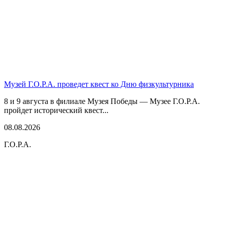
Музей Г.О.Р.А. проведет квест ко Дню физкультурника
8 и 9 августа в филиале Музея Победы — Музее Г.О.Р.А.
пройдет исторический квест...
08.08.2026
Г.О.Р.А.