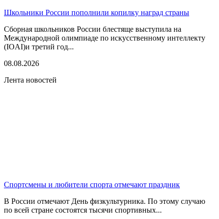
Школьники России пополнили копилку наград страны
Сборная школьников России блестяще выступила на
Международной олимпиаде по искусственному интеллекту
(IOAI)и третий год...
08.08.2026
Лента новостей
Спортсмены и любители спорта отмечают праздник
В России отмечают День физкультурника. По этому случаю
по всей стране состоятся тысячи спортивных...