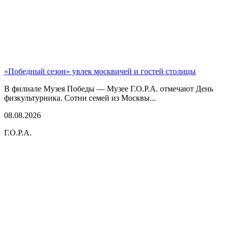
«Победный сезон» увлек москвичей и гостей столицы
В филиале Музея Победы — Музее Г.О.Р.А. отмечают День
физкультурника. Сотни семей из Москвы...
08.08.2026
Г.О.Р.А.