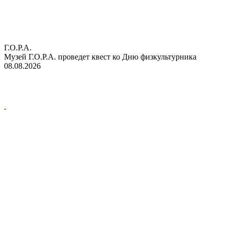
Г.О.Р.А.
Музей Г.О.Р.А. проведет квест ко Дню физкультурника
08.08.2026