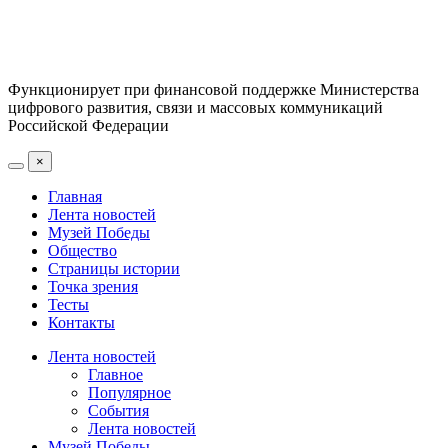
Функционирует при финансовой поддержке Министерства
цифрового развития, связи и массовых коммуникаций
Российской Федерации
×
Главная
Лента новостей
Музей Победы
Общество
Страницы истории
Точка зрения
Тесты
Контакты
Лента новостей
Главное
Популярное
События
Лента новостей
Музей Победы