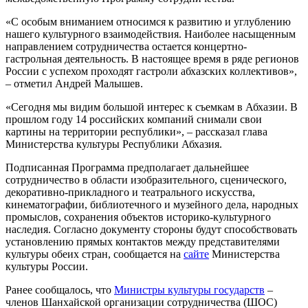
«С особым вниманием относимся к развитию и углублению
нашего культурного взаимодействия. Наиболее насыщенным
направлением сотрудничества остается концертно-
гастрольная деятельность. В настоящее время в ряде регионов
России с успехом проходят гастроли абхазских коллективов»,
– отметил Андрей Малышев.
«Сегодня мы видим большой интерес к съемкам в Абхазии. В
прошлом году 14 российских компаний снимали свои
картины на территории республики», – рассказал глава
Министерства культуры Республики Абхазия.
Подписанная Программа предполагает дальнейшее
сотрудничество в области изобразительного, сценического,
декоративно-прикладного и театрального искусства,
кинематографии, библиотечного и музейного дела, народных
промыслов, сохранения объектов историко-культурного
наследия. Согласно документу стороны будут способствовать
установлению прямых контактов между представителями
культуры обеих стран, сообщается на
сайте
Министерства
культуры России.
Ранее сообщалось, что
Министры культуры государств
–
членов Шанхайской организации сотрудничества (ШОС)