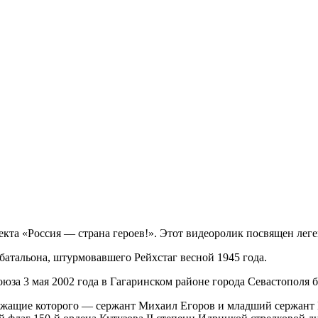
кта «Россия — страна героев!». Этот видеоролик посвящен лег
батальона, штурмовавшего Рейхстаг весной 1945 года.
юза 3 мая 2002 года в Гагаринском районе города Севастополя 
ужащие которого — сержант Михаил Егоров и младший сержант 