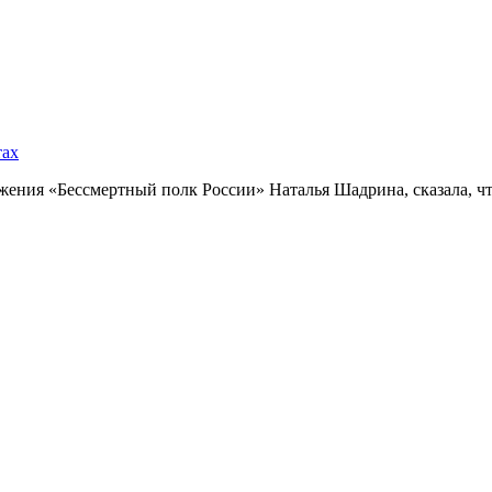
тах
ния «Бессмертный полк России» Наталья Шадрина, сказала, что