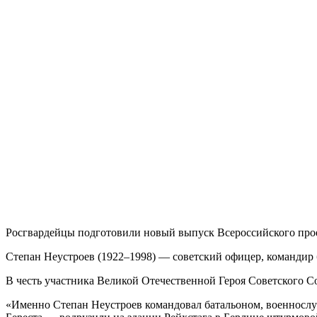
Росгвардейцы подготовили новый выпуск Всероссийского прое
Степан Неустроев (1922–1998) — советский офицер, командир 
В честь участника Великой Отечественной Героя Советского Со
«Именно Степан Неустроев командовал батальоном, военносл