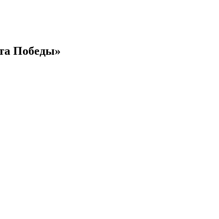
ата Победы»