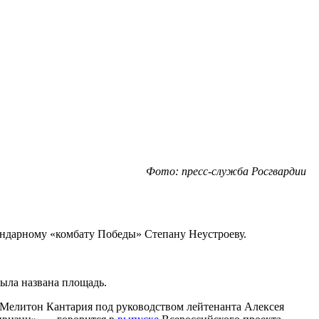
Фото: пресс-служба Росгвардии
ендарному «комбату Победы» Степану Неустроеву.
была названа площадь.
Мелитон Кантария под руководством лейтенанта Алексея