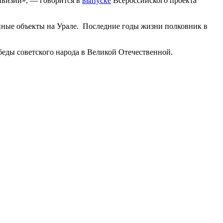
дивизии», — говорится в
выпуске
Всероссийского проекта
енные объекты на Урале. Последние годы жизни полковник в
ды советского народа в Великой Отечественной.